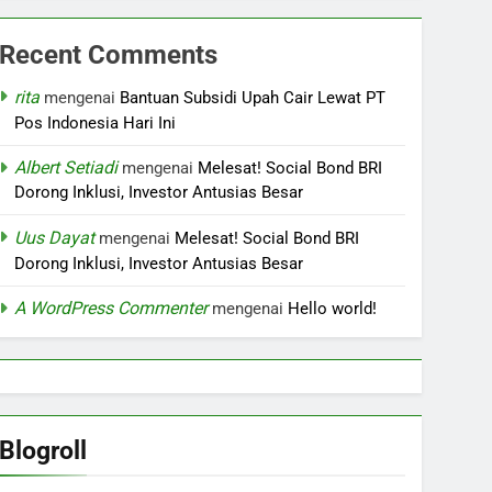
Recent Comments
rita
mengenai
Bantuan Subsidi Upah Cair Lewat PT
Pos Indonesia Hari Ini
Albert Setiadi
mengenai
Melesat! Social Bond BRI
Dorong Inklusi, Investor Antusias Besar
Uus Dayat
mengenai
Melesat! Social Bond BRI
Dorong Inklusi, Investor Antusias Besar
A WordPress Commenter
mengenai
Hello world!
Blogroll