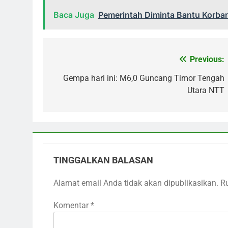
Baca Juga
Pemerintah Diminta Bantu Korba
Previous:
Navigasi
pos
Gempa hari ini: M6,0 Guncang Timor Tengah
Utara NTT
TINGGALKAN BALASAN
Alamat email Anda tidak akan dipublikasikan.
R
Komentar
*