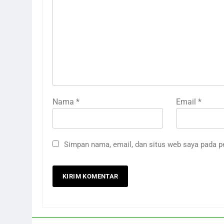
Nama
*
Email
*
Simpan nama, email, dan situs web saya pada p