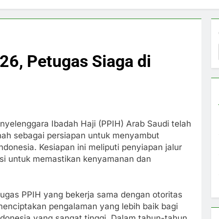
6, Petugas Siaga di
nyelenggara Ibadah Haji (PPIH) Arab Saudi telah
dinah sebagai persiapan untuk menyambut
onesia. Kesiapan ini meliputi penyiapan jalur
gasi untuk memastikan kenyamanan dan
tugas PPIH yang bekerja sama dengan otoritas
enciptakan pengalaman yang lebih baik bagi
ndonesia yang sangat tinggi. Dalam tahun-tahun