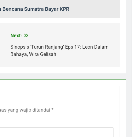
n Bencana Sumatra Bayar KPR
Next:
Sinopsis ‘Turun Ranjang’ Eps 17: Leon Dalam
Bahaya, Wira Gelisah
uas yang wajib ditandai
*