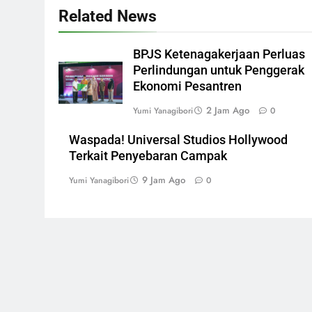
Related News
BPJS Ketenagakerjaan Perluas
Perlindungan untuk Penggerak
Ekonomi Pesantren
2 Jam Ago
Yumi Yanagibori
0
Waspada! Universal Studios Hollywood
Terkait Penyebaran Campak
9 Jam Ago
Yumi Yanagibori
0