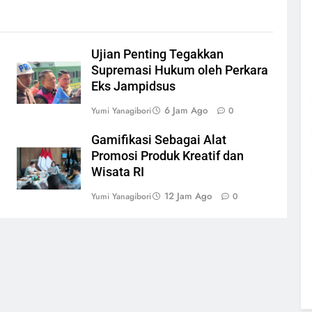
Ujian Penting Tegakkan
Supremasi Hukum oleh Perkara
Eks Jampidsus
6 Jam Ago
Yumi Yanagibori
0
Gamifikasi Sebagai Alat
Promosi Produk Kreatif dan
Wisata RI
12 Jam Ago
Yumi Yanagibori
0