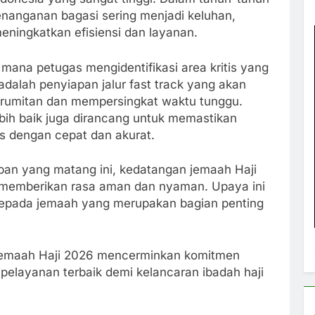
nanganan bagasi sering menjadi keluhan,
eningkatkan efisiensi dan layanan.
i mana petugas mengidentifikasi area kritis yang
 adalah penyiapan jalur fast track yang akan
erumitan dan mempersingkat waktu tunggu.
ebih baik juga dirancang untuk memastikan
 dengan cepat dan akurat.
an yang matang ini, kedatangan jemaah Haji
ga memberikan rasa aman dan nyaman. Upaya ini
kepada jemaah yang merupakan bagian penting
jemaah Haji 2026 mencerminkan komitmen
pelayanan terbaik demi kelancaran ibadah haji