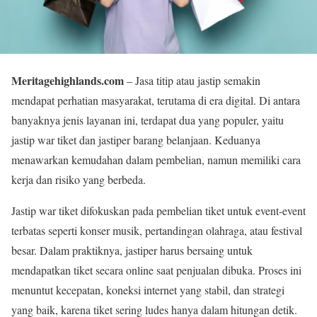
Meritagehighlands.com
– Jasa titip atau jastip semakin
mendapat perhatian masyarakat, terutama di era digital. Di antara
banyaknya jenis layanan ini, terdapat dua yang populer, yaitu
jastip war tiket dan jastiper barang belanjaan. Keduanya
menawarkan kemudahan dalam pembelian, namun memiliki cara
kerja dan risiko yang berbeda.
Jastip war tiket difokuskan pada pembelian tiket untuk event-event
terbatas seperti konser musik, pertandingan olahraga, atau festival
besar. Dalam praktiknya, jastiper harus bersaing untuk
mendapatkan tiket secara online saat penjualan dibuka. Proses ini
menuntut kecepatan, koneksi internet yang stabil, dan strategi
yang baik, karena tiket sering ludes hanya dalam hitungan detik.