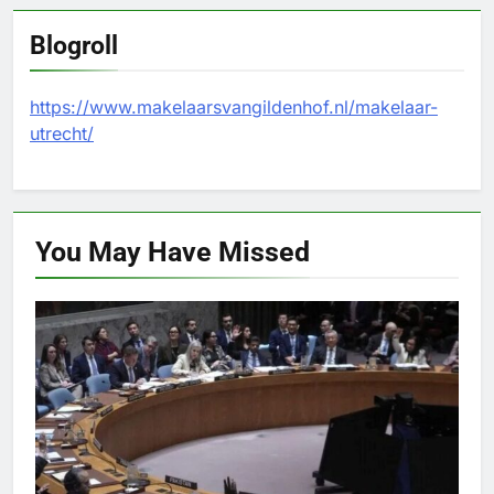
Blogroll
https://www.makelaarsvangildenhof.nl/makelaar-
utrecht/
You May Have
Missed
NASIONAL