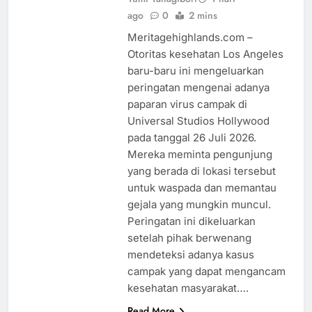
ago
0
2 mins
Meritagehighlands.com –
Otoritas kesehatan Los Angeles
baru-baru ini mengeluarkan
peringatan mengenai adanya
paparan virus campak di
Universal Studios Hollywood
pada tanggal 26 Juli 2026.
Mereka meminta pengunjung
yang berada di lokasi tersebut
untuk waspada dan memantau
gejala yang mungkin muncul.
Peringatan ini dikeluarkan
setelah pihak berwenang
mendeteksi adanya kasus
campak yang dapat mengancam
kesehatan masyarakat….
Read More