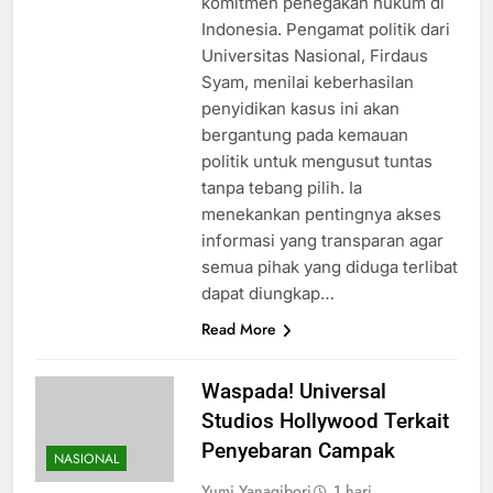
komitmen penegakan hukum di
Indonesia. Pengamat politik dari
Universitas Nasional, Firdaus
Syam, menilai keberhasilan
penyidikan kasus ini akan
bergantung pada kemauan
politik untuk mengusut tuntas
tanpa tebang pilih. Ia
menekankan pentingnya akses
informasi yang transparan agar
semua pihak yang diduga terlibat
dapat diungkap…
Read More
Waspada! Universal
Studios Hollywood Terkait
Penyebaran Campak
NASIONAL
Yumi Yanagibori
1 hari