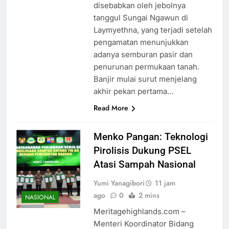
disebabkan oleh jebolnya
tanggul Sungai Ngawun di
Laymyethna, yang terjadi setelah
pengamatan menunjukkan
adanya semburan pasir dan
penurunan permukaan tanah.
Banjir mulai surut menjelang
akhir pekan pertama…
Read More
Menko Pangan: Teknologi
Pirolisis Dukung PSEL
Atasi Sampah Nasional
Yumi Yanagibori
11 jam
ago
0
2 mins
NASIONAL
Meritagehighlands.com –
Menteri Koordinator Bidang