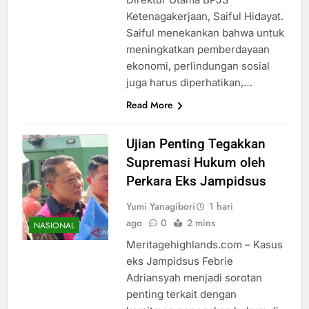
Ketenagakerjaan, Saiful Hidayat.
Saiful menekankan bahwa untuk
meningkatkan pemberdayaan
ekonomi, perlindungan sosial
juga harus diperhatikan,…
Read More
Ujian Penting Tegakkan
Supremasi Hukum oleh
Perkara Eks Jampidsus
Yumi Yanagibori
1 hari
ago
0
2 mins
NASIONAL
Meritagehighlands.com – Kasus
eks Jampidsus Febrie
Adriansyah menjadi sorotan
penting terkait dengan