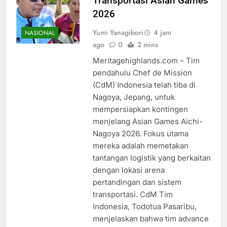
Transportasi Asian Games
2026
Yumi Yanagibori
4 jam
NASIONAL
ago
0
2 mins
Meritagehighlands.com – Tim
pendahulu Chef de Mission
(CdM) Indonesia telah tiba di
Nagoya, Jepang, untuk
mempersiapkan kontingen
menjelang Asian Games Aichi-
Nagoya 2026. Fokus utama
mereka adalah memetakan
tantangan logistik yang berkaitan
dengan lokasi arena
pertandingan dan sistem
transportasi. CdM Tim
Indonesia, Todotua Pasaribu,
menjelaskan bahwa tim advance