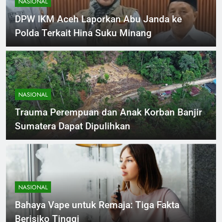
NASIONAL
DPW IKM Aceh Laporkan Abu Janda ke
Polda Terkait Hina Suku Minang
NASIONAL
Trauma Perempuan dan Anak Korban Banjir
Sumatera Dapat Dipulihkan
NASIONAL
Bahaya Vape untuk Remaja: Tiga Fakta
Berisiko Tinggi