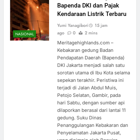
Bapenda DKI dan Pajak
Kendaraan Listrik Terbaru
Yumi Yanagibori
15 jam
ago
0
2 mins
NASIONAL
Meritagehighlands.com –
Kebakaran gedung Badan
Pendapatan Daerah (Bapenda)
DKI Jakarta menjadi salah satu
sorotan utama di Ibu Kota selama
sepekan terakhir. Peristiwa ini
terjadi di Jalan Abdul Muis,
Petojo Selatan, Gambir, pada
hari Sabtu, dengan sumber api
dilaporkan berasal dari lantai 11
gedung. Suku Dinas
Penanggulangan Kebakaran dan
Penyelamatan Jakarta Pusat,