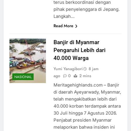
terus berkoordinasi dengan
pihak penyelenggara di Jepang.
Langkah…
Read More
Banjir di Myanmar
Pengaruhi Lebih dari
40.000 Warga
Yumi Yanagibori
8 jam
ago
0
2 mins
NASIONAL
Meritagehighlands.com – Banjir
di daerah Ayeyarwady, Myanmar,
telah mengakibatkan lebih dari
40.000 korban terdampak antara
30 Juli hingga 7 Agustus 2026.
Penjabat presiden Myanmar
melaporkan bahwa insiden ini