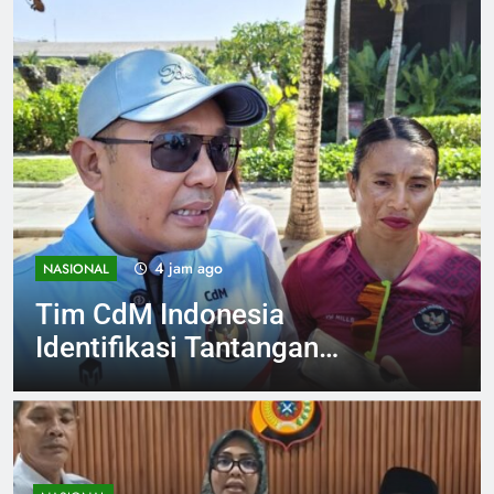
8 jam ago
NASIONAL
Banjir di Myanmar Pengaruhi
Lebih dari 40.000 Warga