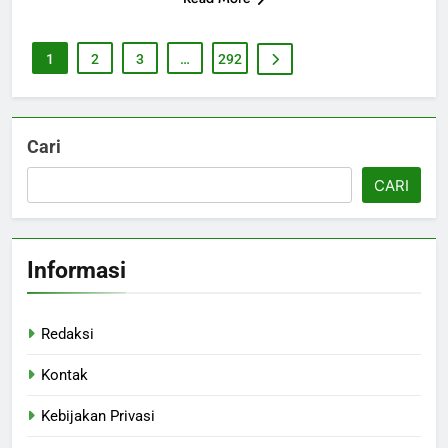
1
2
3
…
292
Cari
CARI
Informasi
Redaksi
Kontak
Kebijakan Privasi