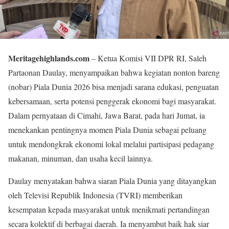
Meritagehighlands.com
– Ketua Komisi VII DPR RI, Saleh
Partaonan Daulay, menyampaikan bahwa kegiatan nonton bareng
(nobar) Piala Dunia 2026 bisa menjadi sarana edukasi, penguatan
kebersamaan, serta potensi penggerak ekonomi bagi masyarakat.
Dalam pernyataan di Cimahi, Jawa Barat, pada hari Jumat, ia
menekankan pentingnya momen Piala Dunia sebagai peluang
untuk mendongkrak ekonomi lokal melalui partisipasi pedagang
makanan, minuman, dan usaha kecil lainnya.
Daulay menyatakan bahwa siaran Piala Dunia yang ditayangkan
oleh Televisi Republik Indonesia (TVRI) memberikan
kesempatan kepada masyarakat untuk menikmati pertandingan
secara kolektif di berbagai daerah. Ia menyambut baik hak siar