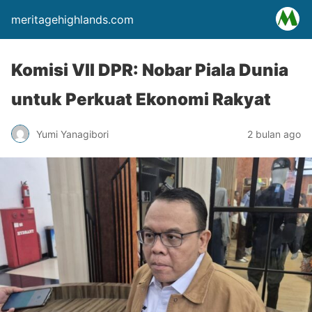
meritagehighlands.com
Komisi VII DPR: Nobar Piala Dunia
untuk Perkuat Ekonomi Rakyat
Yumi Yanagibori
2 bulan ago