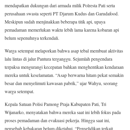
mendapatkan dukungan dari armada milik Polresta Pati serta
perusahaan swasta seperti PT Djarum Kudus dan Garudafood.
Meskipun sudah menjinakkan beberapa titik api, upaya
pemadaman memerlukan waktu lebih lama karena kobaran api
belum sepenuhnya terkendali.
Warga setempat melaporkan bahwa asap tebal membuat aktivitas
lalu lintas di jalur Pantura terganggu. Sejumlah pengendara
terpaksa mengurangi kecepatan bahkan menghentikan kendaraan
mereka untuk keselamatan. “Asap berwarna hitam pekat semakin
besar dan menyelimuti kawasan pabrik,” ujar Wahyu, seorang
warga setempat.
Kepala Satuan Polisi Pamong Praja Kabupaten Pati, Tri
Wijanarko, menyatakan bahwa mereka saat ini lebih fokus pada
proses pemadaman dan evakuasi pekerja. Hingga saat ini,
penyebab kebakaran belum diketahui. “Penyelidikan terkait