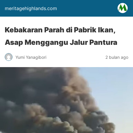
meritagehighlands.com
Kebakaran Parah di Pabrik Ikan,
Asap Menggangu Jalur Pantura
Yumi Yanagibori
2 bulan ago