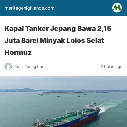
meritagehighlands.com
Kapal Tanker Jepang Bawa 2,15
Juta Barel Minyak Lolos Selat
Hormuz
Yumi Yanagibori
2 bulan ago