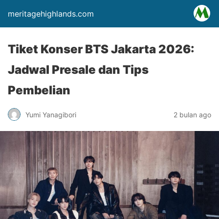
meritagehighlands.com
Tiket Konser BTS Jakarta 2026:
Jadwal Presale dan Tips
Pembelian
Yumi Yanagibori
2 bulan ago