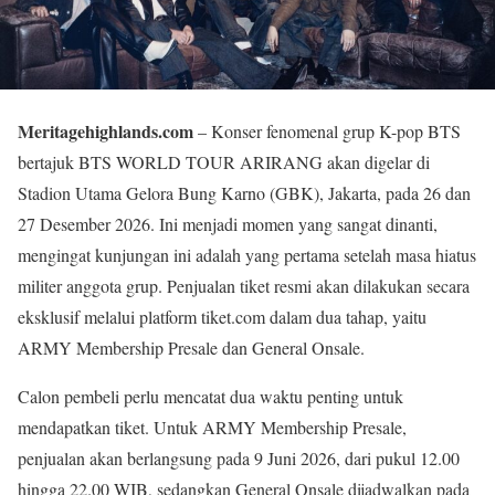
Meritagehighlands.com
– Konser fenomenal grup K-pop BTS
bertajuk BTS WORLD TOUR ARIRANG akan digelar di
Stadion Utama Gelora Bung Karno (GBK), Jakarta, pada 26 dan
27 Desember 2026. Ini menjadi momen yang sangat dinanti,
mengingat kunjungan ini adalah yang pertama setelah masa hiatus
militer anggota grup. Penjualan tiket resmi akan dilakukan secara
eksklusif melalui platform tiket.com dalam dua tahap, yaitu
ARMY Membership Presale dan General Onsale.
Calon pembeli perlu mencatat dua waktu penting untuk
mendapatkan tiket. Untuk ARMY Membership Presale,
penjualan akan berlangsung pada 9 Juni 2026, dari pukul 12.00
hingga 22.00 WIB, sedangkan General Onsale dijadwalkan pada