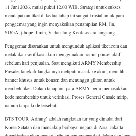
11 Juni 2026, mulai pukul 12.00 WIB. Strategi untuk sukses
mendapatkan tiket di kedua tahap ini sangat krusial untuk para
penggemar yang ingin menyaksikan penampilan RM, Jin,
SUGA, j-hope, Jimin, V, dan Jung Kook secara langsung.
Penggemar disarankan untuk mengunduh aplikasi tiket.com dan
melakukan verifikasi akun menggunakan nomor ponsel aktif
sebelum hari penjualan. Saat mengikuti ARMY Membership
Presale, langkah-langkahnya meliputi masuk ke akun, memilih
banner khusus untuk konser, dan menunggu giliran untuk
membeli tiket. Dalam tahap ini, para ARMY perlu memasukkan
kode membership untuk verifikasi. Proses General Onsale mirip,
namun tanpa kode tersebut.
BTS TOUR ‘Arirang’ adalah rangkaian tur yang dimulai dari
Korea Selatan dan mencakup berbagai negara di Asia. Jakarta
diperkirakan akan menarik ribuan penggemar dari dalam dan luar