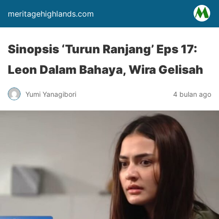
meritagehighlands.com
Sinopsis ‘Turun Ranjang’ Eps 17:
Leon Dalam Bahaya, Wira Gelisah
Yumi Yanagibori
4 bulan ago