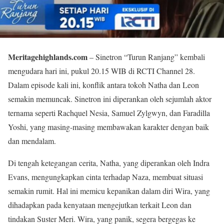
Meritagehighlands.com
– Sinetron “Turun Ranjang” kembali
mengudara hari ini, pukul 20.15 WIB di RCTI Channel 28.
Dalam episode kali ini, konflik antara tokoh Natha dan Leon
semakin memuncak. Sinetron ini diperankan oleh sejumlah aktor
ternama seperti Rachquel Nesia, Samuel Zylgwyn, dan Faradilla
Yoshi, yang masing-masing membawakan karakter dengan baik
dan mendalam.
Di tengah ketegangan cerita, Natha, yang diperankan oleh Indra
Evans, mengungkapkan cinta terhadap Naza, membuat situasi
semakin rumit. Hal ini memicu kepanikan dalam diri Wira, yang
dihadapkan pada kenyataan mengejutkan terkait Leon dan
tindakan Suster Meri. Wira, yang panik, segera bergegas ke