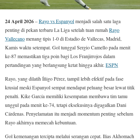
24 April 2026
–
Rayo vs Espanyol
menjadi salah satu laga
penting di pekan terbaru La Liga setelah tuan rumah
Rayo
Vallecano
menang tipis 1-0 di Estadio de Vallecas, Madrid,
Kamis waktu setempat. Gol tunggal Sergio Camello pada menit
ke-87 memastikan tiga poin bagi Los Franjirrojos dalam
pertandingan yang berlangsung ketat hingga akhir.
ESPN
Rayo, yang dilatih Íñigo Pérez, tampil lebih efektif pada fase
krusial meski Espanyol sempat mendapat peluang besar lewat titik
penalti. Kike García memiliki kesempatan membawa tim tamu
unggul pada menit ke-74, tetapi eksekusinya digagalkan Dani
Cárdenas. Penyelamatan itu menjadi momentum penting sebelum
Rayo akhirnya memecah kebuntuan.
Gol kemenangan tercipta melalui serangan cepat. Ilias Akhomach