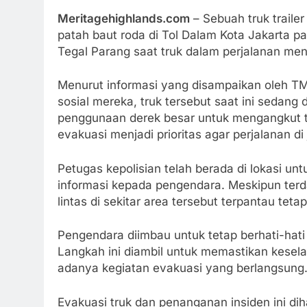
Meritagehighlands.com
– Sebuah truk trail
patah baut roda di Tol Dalam Kota Jakarta pad
Tegal Parang saat truk dalam perjalanan menu
Menurut informasi yang disampaikan oleh TM
sosial mereka, truk tersebut saat ini sedang
penggunaan derek besar untuk mengangkut t
evakuasi menjadi prioritas agar perjalanan di
Petugas kepolisian telah berada di lokasi un
informasi kepada pengendara. Meskipun terdap
lintas di sekitar area tersebut terpantau tet
Pengendara diimbau untuk tetap berhati-hati
Langkah ini diambil untuk memastikan kese
adanya kegiatan evakuasi yang berlangsung
Evakuasi truk dan penanganan insiden ini dih