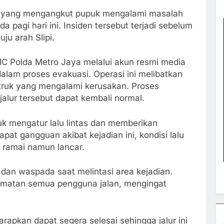
er yang mengangkut pupuk mengalami masalah
a pagi hari ini. Insiden tersebut terjadi sebelum
ju arah Slipi.
C Polda Metro Jaya melalui akun resmi media
 dalam proses evakuasi. Operasi ini melibatkan
ruk yang mengalami kerusakan. Proses
 jalur tersebut dapat kembali normal.
tuk mengatur lalu lintas dan memberikan
at gangguan akibat kejadian ini, kondisi lalu
ap ramai namun lancar.
 dan waspada saat melintasi area kejadian.
lamatan semua pengguna jalan, mengingat
.
arapkan dapat segera selesai sehingga jalur ini