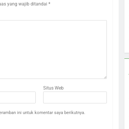
uas yang wajib ditandai
*
Situs Web
eramban ini untuk komentar saya berikutnya.