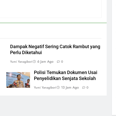
Dampak Negatif Sering Catok Rambut yang
Perlu Diketahui
6 Jam Ago
Yumi Yanagibori
0
Polisi Temukan Dokumen Usai
Penyelidikan Senjata Sekolah
13 Jam Ago
Yumi Yanagibori
0