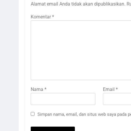
Alamat email Anda tidak akan dipublikasikan.
R
Komentar
*
Nama
*
Email
*
Simpan nama, email, dan situs web saya pada p