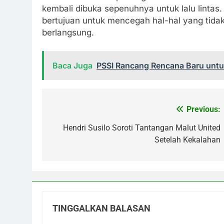
kembali dibuka sepenuhnya untuk lalu lintas.
bertujuan untuk mencegah hal-hal yang tidak
berlangsung.
Baca Juga
PSSI Rancang Rencana Baru unt
Previous:
Navigasi
pos
Hendri Susilo Soroti Tantangan Malut United
Setelah Kekalahan
TINGGALKAN BALASAN