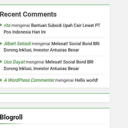
Recent Comments
rita
mengenai
Bantuan Subsidi Upah Cair Lewat PT
Pos Indonesia Hari Ini
Albert Setiadi
mengenai
Melesat! Social Bond BRI
Dorong Inklusi, Investor Antusias Besar
Uus Dayat
mengenai
Melesat! Social Bond BRI
Dorong Inklusi, Investor Antusias Besar
A WordPress Commenter
mengenai
Hello world!
Blogroll