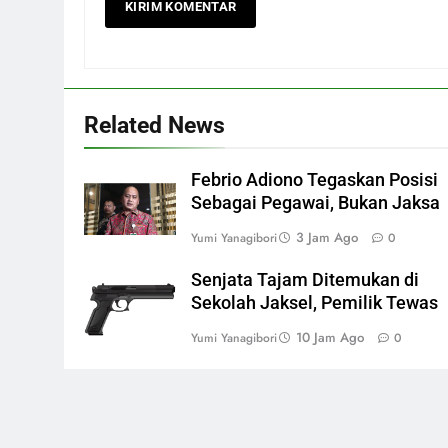
Related News
Febrio Adiono Tegaskan Posisi
Sebagai Pegawai, Bukan Jaksa
3 Jam Ago
Yumi Yanagibori
0
Senjata Tajam Ditemukan di
Sekolah Jaksel, Pemilik Tewas
10 Jam Ago
Yumi Yanagibori
0