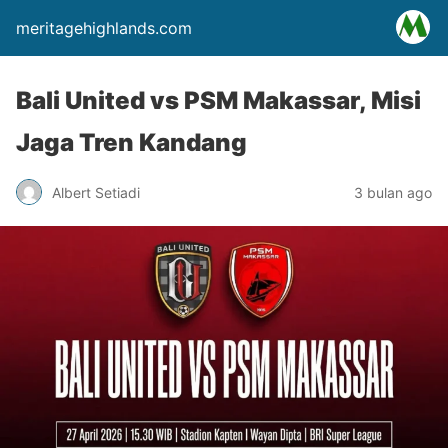
meritagehighlands.com
Bali United vs PSM Makassar, Misi
Jaga Tren Kandang
Albert Setiadi
3 bulan ago