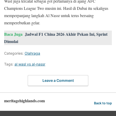
Wasl juga tercatat sebagai gol pertamanya di ajang AFC
Champions League Two musim ini. Hasil di Dubai itu sekaligus
memperpanjang langkah Al Nassr untuk terus bersaing
memperebutkan gelar.
Baca Juga
Jadwal F1 China 2026 Akhir Pekan Ini, Sprint
Dimulai
Categories:
Olahraga
Tags:
al wasl vs al-nassr
Leave a Comment
meritagehighlands.com
Back to top