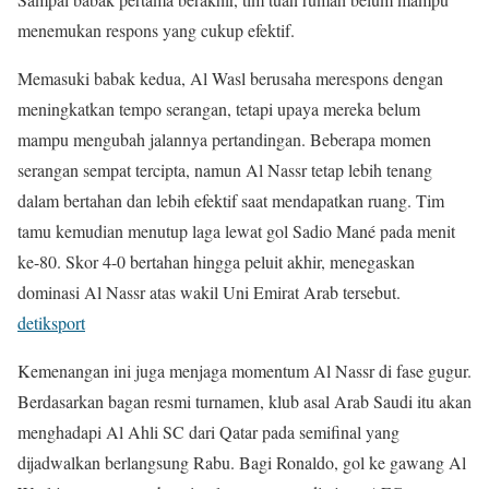
menemukan respons yang cukup efektif.
Memasuki babak kedua, Al Wasl berusaha merespons dengan
meningkatkan tempo serangan, tetapi upaya mereka belum
mampu mengubah jalannya pertandingan. Beberapa momen
serangan sempat tercipta, namun Al Nassr tetap lebih tenang
dalam bertahan dan lebih efektif saat mendapatkan ruang. Tim
tamu kemudian menutup laga lewat gol Sadio Mané pada menit
ke-80. Skor 4-0 bertahan hingga peluit akhir, menegaskan
dominasi Al Nassr atas wakil Uni Emirat Arab tersebut.
detiksport
Kemenangan ini juga menjaga momentum Al Nassr di fase gugur.
Berdasarkan bagan resmi turnamen, klub asal Arab Saudi itu akan
menghadapi Al Ahli SC dari Qatar pada semifinal yang
dijadwalkan berlangsung Rabu. Bagi Ronaldo, gol ke gawang Al