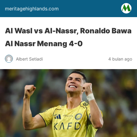
meritagehighlands.com
Al Wasl vs Al-Nassr, Ronaldo Bawa
Al Nassr Menang 4-0
Albert Setiadi
4 bulan ago