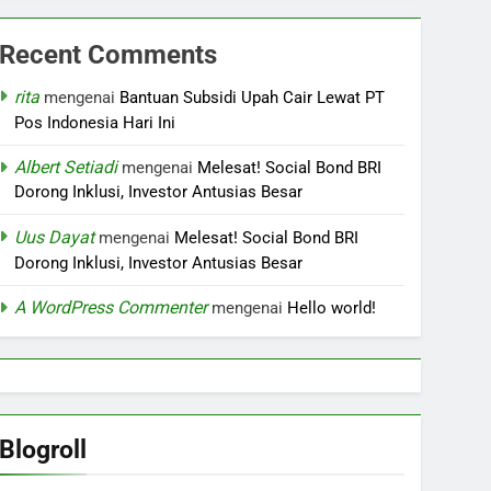
Recent Comments
rita
mengenai
Bantuan Subsidi Upah Cair Lewat PT
Pos Indonesia Hari Ini
Albert Setiadi
mengenai
Melesat! Social Bond BRI
Dorong Inklusi, Investor Antusias Besar
Uus Dayat
mengenai
Melesat! Social Bond BRI
Dorong Inklusi, Investor Antusias Besar
A WordPress Commenter
mengenai
Hello world!
Blogroll