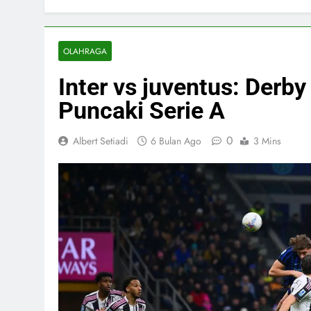
OLAHRAGA
Inter vs juventus: Derby 
Puncaki Serie A
0
Albert Setiadi
6 Bulan Ago
3 Mins