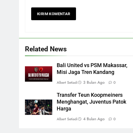
Related News
Bali United vs PSM Makassar,
Misi Jaga Tren Kandang
3 Bulan Ago
Albert Setiadi
0
Transfer Teun Koopmeiners
Menghangat, Juventus Patok
Harga
4 Bulan Ago
Albert Setiadi
0