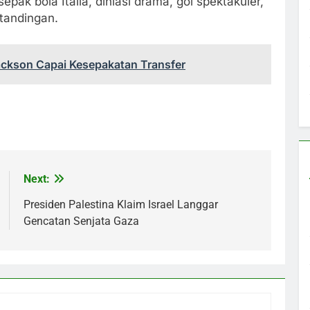
sepak bola Italia, dihiasi drama, gol spektakuler,
tandingan.
ckson Capai Kesepakatan Transfer
Next:
Presiden Palestina Klaim Israel Langgar
Gencatan Senjata Gaza