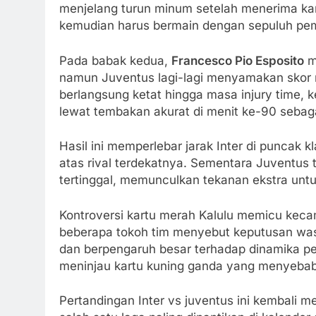
menjelang turun minum setelah menerima ka
kemudian harus bermain dengan sepuluh pema
Pada babak kedua,
Francesco Pio Esposito
m
namun Juventus lagi-lagi menyamakan skor 
berlangsung ketat hingga masa injury time, k
lewat tembakan akurat di menit ke-90 seba
Hasil ini memperlebar jarak Inter di puncak 
atas rival terdekatnya. Sementara Juventus 
tertinggal, memunculkan tekanan ekstra untuk
Kontroversi kartu merah Kalulu memicu keca
beberapa tokoh tim menyebut keputusan wasit
dan berpengaruh besar terhadap dinamika pe
meninjau kartu kuning ganda yang menyebab
Pertandingan Inter vs juventus ini kembali me