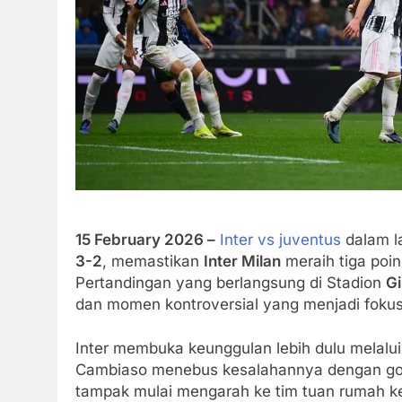
15 February 2026 –
Inter vs juventus
dalam l
3-2
, memastikan
Inter Milan
meraih tiga poin
Pertandingan yang berlangsung di Stadion
G
dan momen kontroversial yang menjadi foku
Inter membuka keunggulan lebih dulu melalui
Cambiaso menebus kesalahannya dengan go
tampak mulai mengarah ke tim tuan rumah k