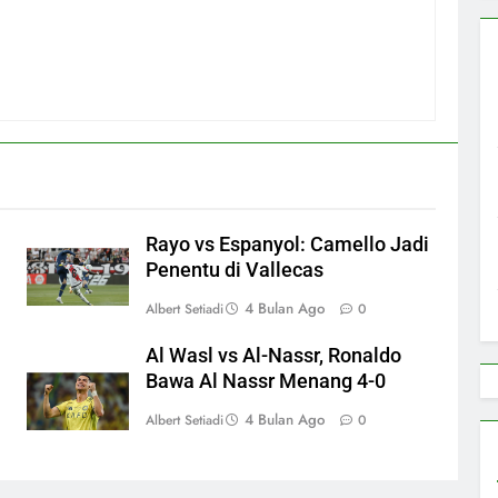
Rayo vs Espanyol: Camello Jadi
Penentu di Vallecas
4 Bulan Ago
Albert Setiadi
0
Al Wasl vs Al-Nassr, Ronaldo
Bawa Al Nassr Menang 4-0
4 Bulan Ago
Albert Setiadi
0