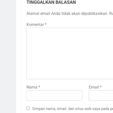
TINGGALKAN BALASAN
Alamat email Anda tidak akan dipublikasikan.
R
Komentar
*
Nama
*
Email
*
Simpan nama, email, dan situs web saya pada p