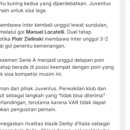
rtu kuning kedua yang diperdebatkan. Juventus
in untuk sisa laga.
embawa Inter kembali unggul lewat sundulan,
melalui gol
Manuel Locatelli
. Duel tetap
etika
Piotr Zielinski
membawa Inter unggul 3-2
gai gol penentu kemenangan.
klasemen Serie A menjadi unggul delapan poin
tetap berada di posisi keempat dengan poin yang
 sisa kompetisi musim ini.
man dari pihak Juventus. Perwakilan klub dan
 sebagai langkah yang “tidak bisa diterima”
rtandingan, terutama karena VAR tidak dapat
kan pengusiran pemain.
negaskan rivalitas klasik Derby d’Italia sebagai