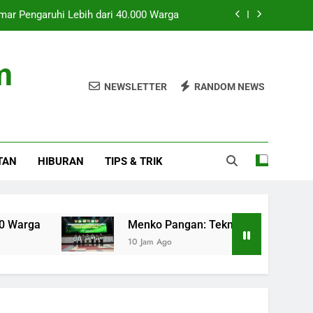
mar Pengaruhi Lebih dari 40.000 Warga
is Dukung PSEL Atasi Sampah Nasional
m
 dan Pajak Kendaraan Listrik Terbaru
NEWSLETTER
RANDOM NEWS
ntangan Transportasi Asian Games 2026
mar Pengaruhi Lebih dari 40.000 Warga
TAN
HIBURAN
TIPS & TRIK
is Dukung PSEL Atasi Sampah Nasional
 dan Pajak Kendaraan Listrik Terbaru
Menko Pangan: Teknologi Pirolisis Dukung PSEL
10 Jam Ago