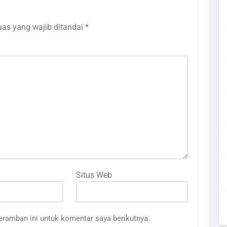
uas yang wajib ditandai
*
Situs Web
eramban ini untuk komentar saya berikutnya.