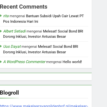
Recent Comments
rita
mengenai
Bantuan Subsidi Upah Cair Lewat PT
Pos Indonesia Hari Ini
Albert Setiadi
mengenai
Melesat! Social Bond BRI
Dorong Inklusi, Investor Antusias Besar
Uus Dayat
mengenai
Melesat! Social Bond BRI
Dorong Inklusi, Investor Antusias Besar
A WordPress Commenter
mengenai
Hello world!
Blogroll
https://www.makelaarsvangildenhof.nl/makelaar-