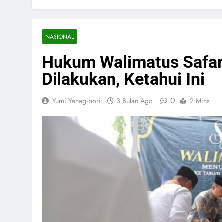
NASIONAL
Hukum Walimatus Safar 
Dilakukan, Ketahui Ini
0
Yumi Yanagibori
3 Bulan Ago
2 Mins