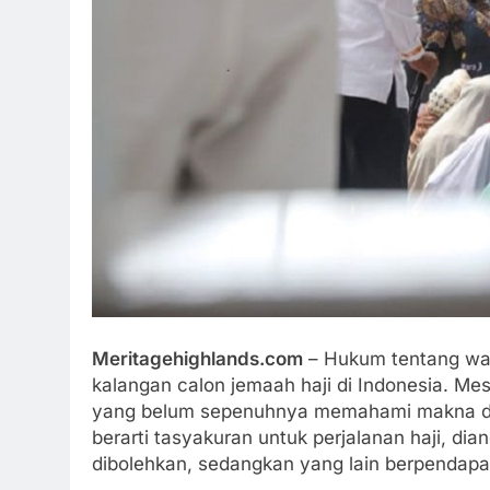
Meritagehighlands.com
– Hukum tentang wali
kalangan calon jemaah haji di Indonesia. Me
yang belum sepenuhnya memahami makna da
berarti tasyakuran untuk perjalanan haji, di
dibolehkan, sedangkan yang lain berpendapat