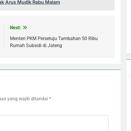
cak Arus Mudik Rabu Malam
Next:
Menteri PKM Persetuju Tambahan 50 Ribu
Rumah Subsidi di Jateng
uas yang wajib ditandai
*