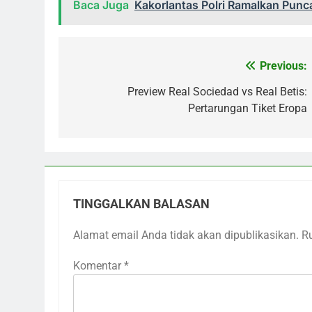
Baca Juga
Kakorlantas Polri Ramalkan Pun
Previous:
Navigasi
pos
Preview Real Sociedad vs Real Betis:
Pertarungan Tiket Eropa
TINGGALKAN BALASAN
Alamat email Anda tidak akan dipublikasikan.
R
Komentar
*