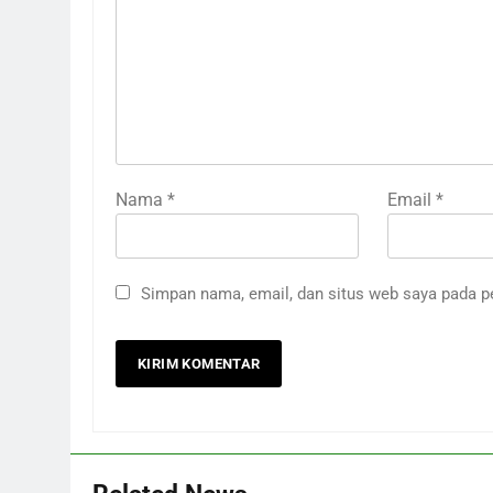
Nama
*
Email
*
Simpan nama, email, dan situs web saya pada p