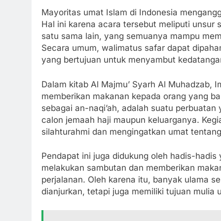
Mayoritas umat Islam di Indonesia menganggap
Hal ini karena acara tersebut meliputi unsu
satu sama lain, yang semuanya mampu memp
Secara umum, walimatus safar dapat dipaham
yang bertujuan untuk menyambut kedatangan
Dalam kitab Al Majmu’ Syarh Al Muhadzab
memberikan makanan kepada orang yang baru 
sebagai an-naqi’ah, adalah suatu perbuatan y
calon jemaah haji maupun keluarganya. Kegi
silahturahmi dan mengingatkan umat tentang 
Pendapat ini juga didukung oleh hadis-hadi
melakukan sambutan dan memberikan makana
perjalanan. Oleh karena itu, banyak ulama 
dianjurkan, tetapi juga memiliki tujuan mul