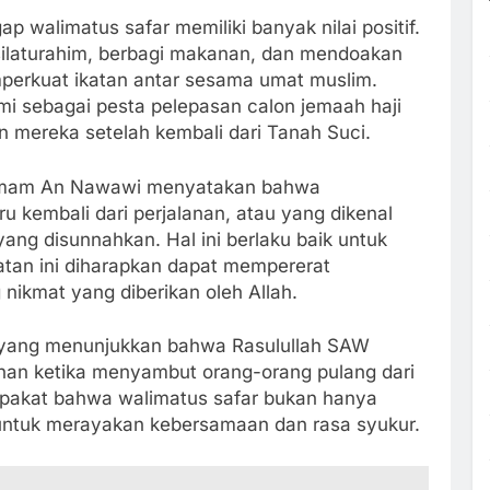
 walimatus safar memiliki banyak nilai positif.
r silaturahim, berbagi makanan, dan mendoakan
erkuat ikatan antar sesama umat muslim.
i sebagai pesta pelepasan calon jemaah haji
 mereka setelah kembali dari Tanah Suci.
, Imam An Nawawi menyatakan bahwa
kembali dari perjalanan, atau yang dikenal
ang disunnahkan. Hal ini berlaku baik untuk
atan ini diharapkan dapat mempererat
nikmat yang diberikan oleh Allah.
s yang menunjukkan bahwa Rasulullah SAW
n ketika menyambut orang-orang pulang dari
sepakat bahwa walimatus safar bukan hanya
ia untuk merayakan kebersamaan dan rasa syukur.