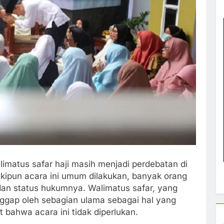
matus safar haji masih menjadi perdebatan di
skipun acara ini umum dilakukan, banyak orang
n status hukumnya. Walimatus safar, yang
anggap oleh sebagian ulama sebagai hal yang
 bahwa acara ini tidak diperlukan.