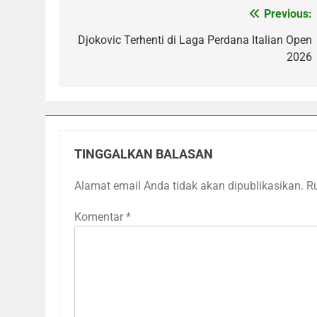
Previous:
Navigasi
pos
Djokovic Terhenti di Laga Perdana Italian Open
2026
TINGGALKAN BALASAN
Alamat email Anda tidak akan dipublikasikan.
R
Komentar
*