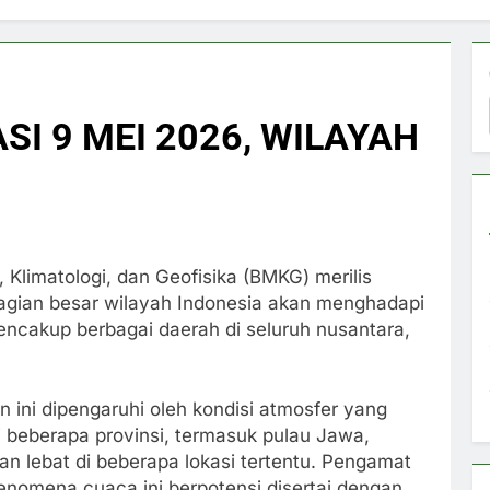
I 9 MEI 2026, WILAYAH
 Klimatologi, dan Geofisika (BMKG) merilis
gian besar wilayah Indonesia akan menghadapi
mencakup berbagai daerah di seluruh nusantara,
ini dipengaruhi oleh kondisi atmosfer yang
 di beberapa provinsi, termasuk pulau Jawa,
n lebat di beberapa lokasi tertentu. Pengamat
nomena cuaca ini berpotensi disertai dengan