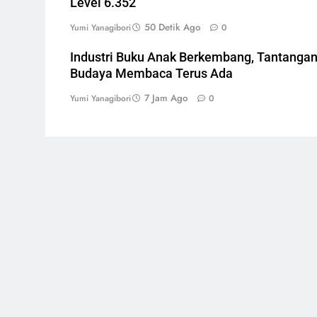
Level 6.352
50 Detik Ago
Yumi Yanagibori
0
Industri Buku Anak Berkembang, Tantanga
Budaya Membaca Terus Ada
7 Jam Ago
Yumi Yanagibori
0