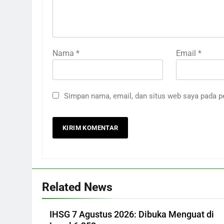
Nama
*
Email
*
Simpan nama, email, dan situs web saya pada p
Related News
IHSG 7 Agustus 2026: Dibuka Menguat di