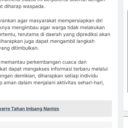
at diharap waspada.
arankan agar masyarakat mempersiapkan diri
knya mengimbau agar warga tidak melakukan
ertentu, terutama di daerah yang diprediksi akan
diharapkan juga dapat mengambil langkah
yang ditimbulkan.
us memantau perkembangan cuaca dan
at dapat mengakses informasi terbaru melalui
ngan demikian, diharapkan setiap individu
 aman dalam menjalani aktivitas sehari-hari,
xerre Tahan Imbang Nantes