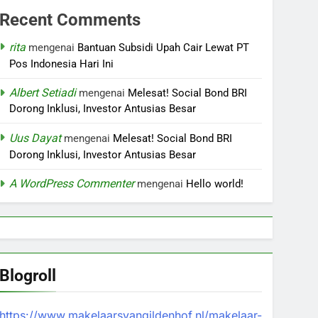
Recent Comments
rita
mengenai
Bantuan Subsidi Upah Cair Lewat PT
Pos Indonesia Hari Ini
Albert Setiadi
mengenai
Melesat! Social Bond BRI
Dorong Inklusi, Investor Antusias Besar
Uus Dayat
mengenai
Melesat! Social Bond BRI
Dorong Inklusi, Investor Antusias Besar
A WordPress Commenter
mengenai
Hello world!
Blogroll
https://www.makelaarsvangildenhof.nl/makelaar-