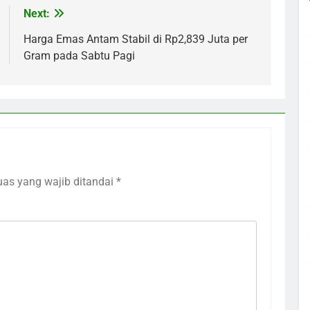
Next:
Harga Emas Antam Stabil di Rp2,839 Juta per
Gram pada Sabtu Pagi
uas yang wajib ditandai
*