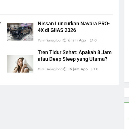
P
Nissan Luncurkan Navara PRO-
4X di GIIAS 2026
6 Jam Ago
Yumi Yanagibori
0
Tren Tidur Sehat: Apakah 8 Jam
atau Deep Sleep yang Utama?
16 Jam Ago
Yumi Yanagibori
0