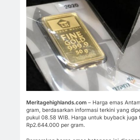
Meritagehighlands.com
– Harga emas Antam s
gram, berdasarkan informasi terkini yang dip
pukul 08.58 WIB. Harga untuk buyback juga 
Rp2.644.000 per gram.