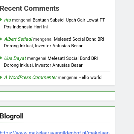
Recent Comments
rita
mengenai
Bantuan Subsidi Upah Cair Lewat PT
Pos Indonesia Hari Ini
Albert Setiadi
mengenai
Melesat! Social Bond BRI
Dorong Inklusi, Investor Antusias Besar
Uus Dayat
mengenai
Melesat! Social Bond BRI
Dorong Inklusi, Investor Antusias Besar
A WordPress Commenter
mengenai
Hello world!
Blogroll
https://www.makelaarsvangildenhof.nl/makelaar-