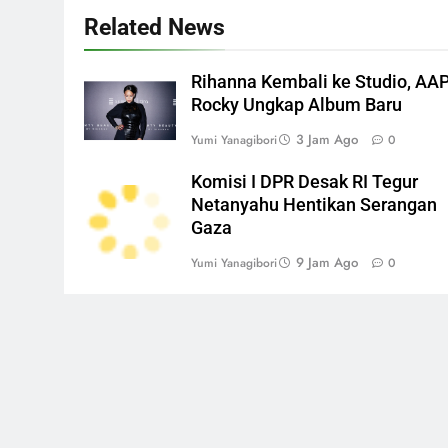
Related News
Rihanna Kembali ke Studio, AA
Rocky Ungkap Album Baru
3 Jam Ago
Yumi Yanagibori
0
Komisi I DPR Desak RI Tegur
Netanyahu Hentikan Serangan
Gaza
9 Jam Ago
Yumi Yanagibori
0