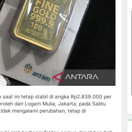
aat ini tetap stabil di angka Rp2.839.000 per
eroleh dari Logam Mulia, Jakarta, pada Sabtu
tidak mengalami perubahan, tetap di