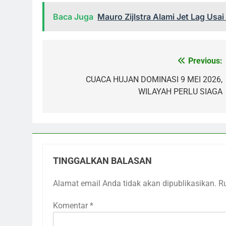
Baca Juga
Mauro Zijlstra Alami Jet Lag Us
Previous:
Navigasi
pos
CUACA HUJAN DOMINASI 9 MEI 2026,
WILAYAH PERLU SIAGA
TINGGALKAN BALASAN
Alamat email Anda tidak akan dipublikasikan.
R
Komentar
*