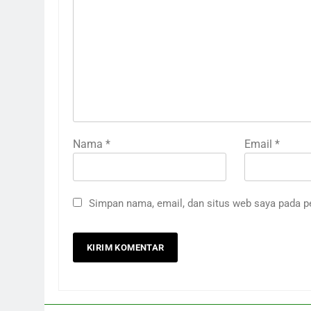
Nama
*
Email
*
Simpan nama, email, dan situs web saya pada p