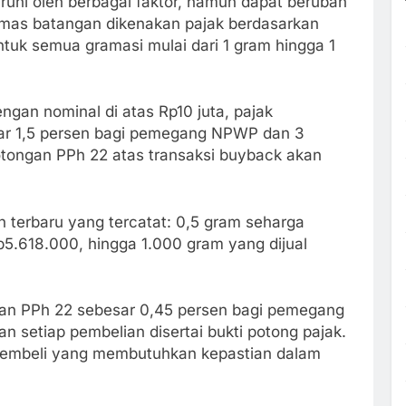
ruhi oleh berbagai faktor, namun dapat berubah
emas batangan dikenakan pajak berdasarkan
uk semua gramasi mulai dari 1 gram hingga 1
gan nominal di atas Rp10 juta, pajak
sar 1,5 persen bagi pemegang NPWP dan 3
tongan PPh 22 atas transaksi buyback akan
 terbaru yang tercatat: 0,5 gram seharga
5.618.000, hingga 1.000 gram yang dijual
kan PPh 22 sebesar 0,45 persen bagi pemegang
setiap pembelian disertai bukti potong pajak.
n pembeli yang membutuhkan kepastian dalam