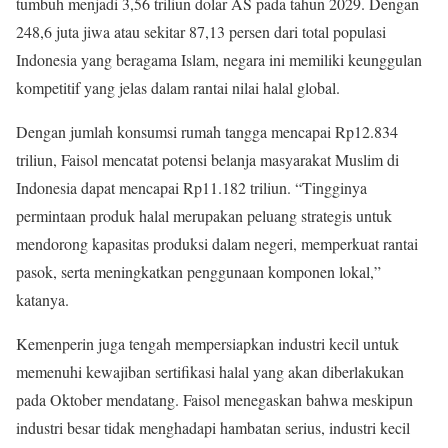
tumbuh menjadi 3,56 triliun dolar AS pada tahun 2029. Dengan
248,6 juta jiwa atau sekitar 87,13 persen dari total populasi
Indonesia yang beragama Islam, negara ini memiliki keunggulan
kompetitif yang jelas dalam rantai nilai halal global.
Dengan jumlah konsumsi rumah tangga mencapai Rp12.834
triliun, Faisol mencatat potensi belanja masyarakat Muslim di
Indonesia dapat mencapai Rp11.182 triliun. “Tingginya
permintaan produk halal merupakan peluang strategis untuk
mendorong kapasitas produksi dalam negeri, memperkuat rantai
pasok, serta meningkatkan penggunaan komponen lokal,”
katanya.
Kemenperin juga tengah mempersiapkan industri kecil untuk
memenuhi kewajiban sertifikasi halal yang akan diberlakukan
pada Oktober mendatang. Faisol menegaskan bahwa meskipun
industri besar tidak menghadapi hambatan serius, industri kecil