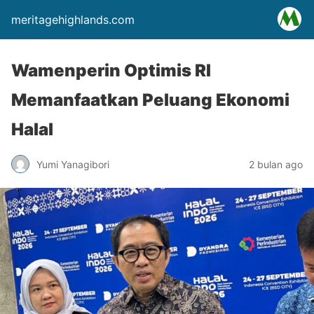
meritagehighlands.com
Wamenperin Optimis RI
Memanfaatkan Peluang Ekonomi
Halal
Yumi Yanagibori
2 bulan ago