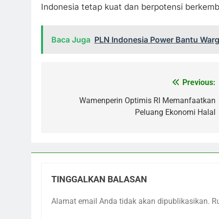
Indonesia tetap kuat dan berpotensi berkemb
Baca Juga
PLN Indonesia Power Bantu Warga
Previous:
Navigasi
pos
Wamenperin Optimis RI Memanfaatkan
Peluang Ekonomi Halal
TINGGALKAN BALASAN
Alamat email Anda tidak akan dipublikasikan.
R