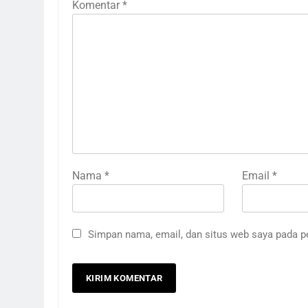
Komentar
*
Nama
*
Email
*
Simpan nama, email, dan situs web saya pada p