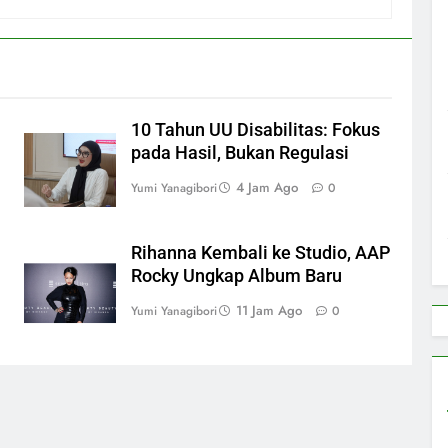
10 Tahun UU Disabilitas: Fokus
pada Hasil, Bukan Regulasi
4 Jam Ago
Yumi Yanagibori
0
Rihanna Kembali ke Studio, AAP
Rocky Ungkap Album Baru
11 Jam Ago
Yumi Yanagibori
0