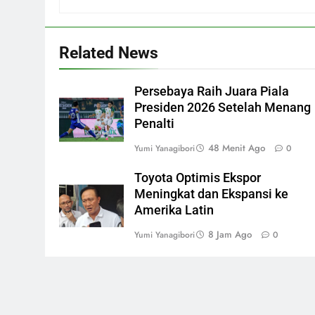
Related News
Persebaya Raih Juara Piala
Presiden 2026 Setelah Menang
Penalti
48 Menit Ago
Yumi Yanagibori
0
Toyota Optimis Ekspor
Meningkat dan Ekspansi ke
Amerika Latin
8 Jam Ago
Yumi Yanagibori
0