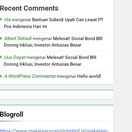
Recent Comments
rita
mengenai
Bantuan Subsidi Upah Cair Lewat PT
Pos Indonesia Hari Ini
Albert Setiadi
mengenai
Melesat! Social Bond BRI
Dorong Inklusi, Investor Antusias Besar
Uus Dayat
mengenai
Melesat! Social Bond BRI
Dorong Inklusi, Investor Antusias Besar
A WordPress Commenter
mengenai
Hello world!
Blogroll
https://www.makelaarsvangildenhof.nl/makelaar-