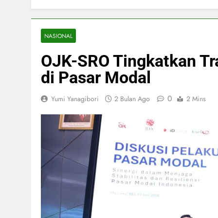
NASIONAL
OJK-SRO Tingkatkan Tr
di Pasar Modal
0
Yumi Yanagibori
2 Bulan Ago
2 Mins