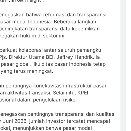
al Market Insight”.
menegaskan bahwa reformasi dan transparansi
asar modal Indonesia. Beberapa langkah
peningkatan transparansi data kepemilikan
gakan hukum di sektor ini.
erkuat kolaborasi antar seluruh pemangku
js. Direktur Utama BEI, Jeffrey Hendrik. Ia
sar global, likuiditas pasar Indonesia tetap
k yang terus meningkat.
pentingnya konektivitas infrastruktur pasar
aktivitas transaksi. Selain itu, KPEI
sional dalam pengelolaan risiko.
menegaskan pentingnya transparansi dan kualitas
 Juni 2026, jumlah investor tercatat mencapai
r lokal, menunjukkan bahwa pasar modal