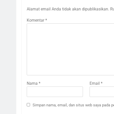
Alamat email Anda tidak akan dipublikasikan.
R
Komentar
*
Nama
*
Email
*
Simpan nama, email, dan situs web saya pada p