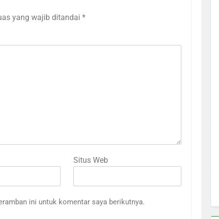
uas yang wajib ditandai
*
Situs Web
eramban ini untuk komentar saya berikutnya.