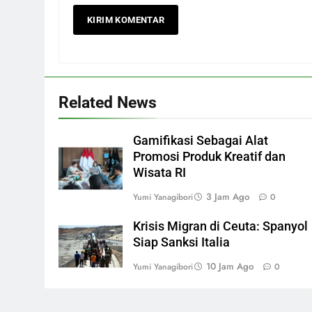
Related News
Gamifikasi Sebagai Alat
Promosi Produk Kreatif dan
Wisata RI
3 Jam Ago
Yumi Yanagibori
0
Krisis Migran di Ceuta: Spanyol
Siap Sanksi Italia
10 Jam Ago
Yumi Yanagibori
0