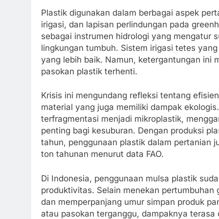
Plastik digunakan dalam berbagai aspek pert
irigasi, dan lapisan perlindungan pada greenh
sebagai instrumen hidrologi yang mengatur s
lingkungan tumbuh. Sistem irigasi tetes yang 
yang lebih baik. Namun, ketergantungan ini 
pasokan plastik terhenti.
Krisis ini mengundang refleksi tentang efisi
material yang juga memiliki dampak ekologis.
terfragmentasi menjadi mikroplastik, mengga
penting bagi kesuburan. Dengan produksi plast
tahun, penggunaan plastik dalam pertanian ju
ton tahunan menurut data FAO.
Di Indonesia, penggunaan mulsa plastik sud
produktivitas. Selain menekan pertumbuhan 
dan memperpanjang umur simpan produk pan
atau pasokan terganggu, dampaknya terasa di