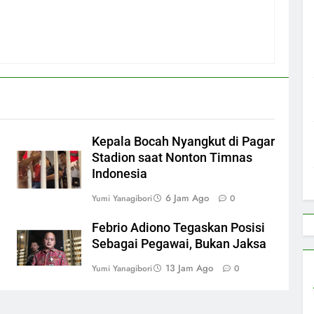
Kepala Bocah Nyangkut di Pagar
Stadion saat Nonton Timnas
Indonesia
6 Jam Ago
Yumi Yanagibori
0
Febrio Adiono Tegaskan Posisi
Sebagai Pegawai, Bukan Jaksa
13 Jam Ago
Yumi Yanagibori
0