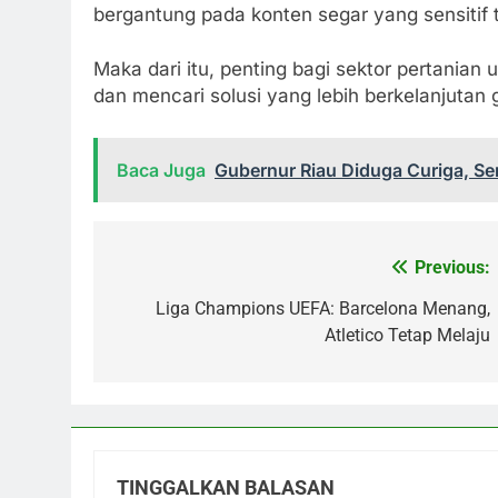
bergantung pada konten segar yang sensitif
Maka dari itu, penting bagi sektor pertania
dan mencari solusi yang lebih berkelanjutan
Baca Juga
Gubernur Riau Diduga Curiga, S
Previous:
Navigasi
pos
Liga Champions UEFA: Barcelona Menang,
Atletico Tetap Melaju
TINGGALKAN BALASAN