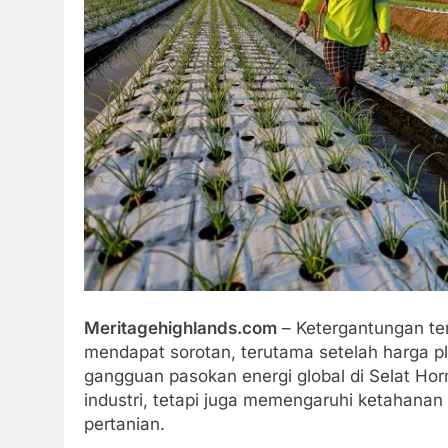
Meritagehighlands.com
– Ketergantungan ter
mendapat sorotan, terutama setelah harga pl
gangguan pasokan energi global di Selat Ho
industri, tetapi juga memengaruhi ketahana
pertanian.