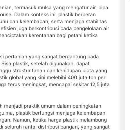
anian, termasuk mulsa yang mengatur air, pipa
ouse. Dalam konteks ini, plastik berperan
uhu dan kelembapan, serta menjaga stabilitas
efisien juga berkontribusi pada pengelolaan air
menciptakan kerentanan bagi petani ketika
ensi pertanian yang sangat bergantung pada
 Sisa plastik, setelah digunakan, dapat
nggu struktur tanah dan kehidupan biota yang
ik global yang kini melebihi 400 juta ton per
ga terus meningkat, mencapai sekitar 12,5 juta
ah menjadi praktik umum dalam peningkatan
gulma, plastik berfungsi menjaga kelembapan
gan. Namun, ketika harga plastik melambung
 seluruh rantai distribusi pangan, yang sangat