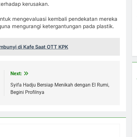
 terhadap kerusakan.
n untuk mengevaluasi kembali pendekatan mereka
 guna mengurangi ketergantungan pada plastik.
embunyi di Kafe Saat OTT KPK
Next:
Syifa Hadju Bersiap Menikah dengan El Rumi,
Begini Profilnya