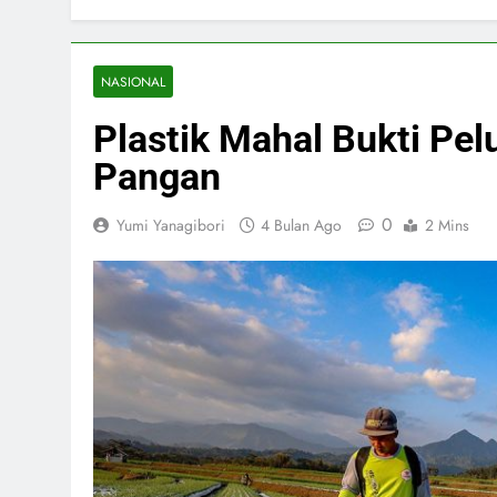
NASIONAL
Plastik Mahal Bukti Pel
Pangan
0
Yumi Yanagibori
4 Bulan Ago
2 Mins