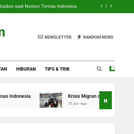
Stadion saat Nonton Timnas Indonesia
ran di Ceuta: Spanyol Siap Sanksi Italia
m
 Posisi Sebagai Pegawai, Bukan Jaksa
NEWSLETTER
RANDOM NEWS
t Promosi Produk Kreatif dan Wisata RI
Stadion saat Nonton Timnas Indonesia
TAN
HIBURAN
TIPS & TRIK
ran di Ceuta: Spanyol Siap Sanksi Italia
 Posisi Sebagai Pegawai, Bukan Jaksa
sia
Krisis Migran di Ceuta: Spanyol Siap Sanks
10 Jam Ago