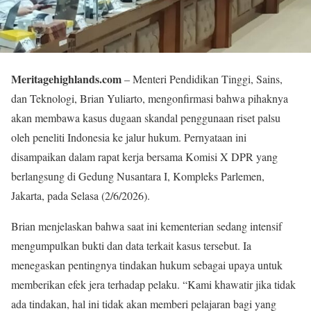
Meritagehighlands.com
– Menteri Pendidikan Tinggi, Sains,
dan Teknologi, Brian Yuliarto, mengonfirmasi bahwa pihaknya
akan membawa kasus dugaan skandal penggunaan riset palsu
oleh peneliti Indonesia ke jalur hukum. Pernyataan ini
disampaikan dalam rapat kerja bersama Komisi X DPR yang
berlangsung di Gedung Nusantara I, Kompleks Parlemen,
Jakarta, pada Selasa (2/6/2026).
Brian menjelaskan bahwa saat ini kementerian sedang intensif
mengumpulkan bukti dan data terkait kasus tersebut. Ia
menegaskan pentingnya tindakan hukum sebagai upaya untuk
memberikan efek jera terhadap pelaku. “Kami khawatir jika tidak
ada tindakan, hal ini tidak akan memberi pelajaran bagi yang