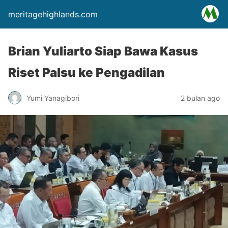
meritagehighlands.com
Brian Yuliarto Siap Bawa Kasus
Riset Palsu ke Pengadilan
Yumi Yanagibori
2 bulan ago