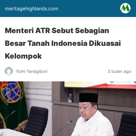
meritagehighlands.com
Menteri ATR Sebut Sebagian
Besar Tanah Indonesia Dikuasai
Kelompok
Yumi Yanagibori
3 bulan ago