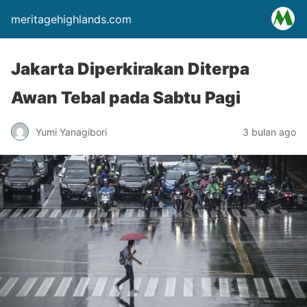
meritagehighlands.com
Jakarta Diperkirakan Diterpa
Awan Tebal pada Sabtu Pagi
Yumi Yanagibori
3 bulan ago