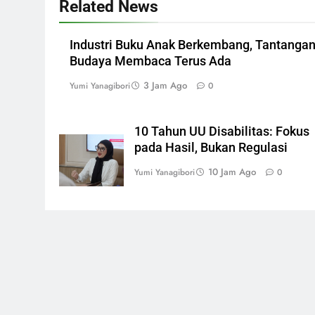
Related News
Industri Buku Anak Berkembang, Tantanga
Budaya Membaca Terus Ada
3 Jam Ago
Yumi Yanagibori
0
10 Tahun UU Disabilitas: Fokus
pada Hasil, Bukan Regulasi
10 Jam Ago
Yumi Yanagibori
0