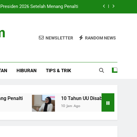
 Presiden 2026 Setelah Menang Penalti
itas: Fokus pada Hasil, Bukan Regulasi
m
ingkat dan Ekspansi ke Amerika Latin
NEWSLETTER
RANDOM NEWS
 Tantangan Budaya Membaca Terus Ada
 Presiden 2026 Setelah Menang Penalti
TAN
HIBURAN
TIPS & TRIK
itas: Fokus pada Hasil, Bukan Regulasi
ingkat dan Ekspansi ke Amerika Latin
10 Tahun UU Disabilitas: Fokus pada Hasil, Bu
10 Jam Ago