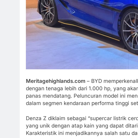
Meritagehighlands.com
– BYD memperkenalka
dengan tenaga lebih dari 1.000 hp, yang ak
panas mendatang. Peluncuran model ini me
dalam segmen kendaraan performa tinggi se
Denza Z diklaim sebagai “supercar listrik c
yang unik dengan atap kain yang dapat ditar
Karakteristik ini menjadikannya salah satu da