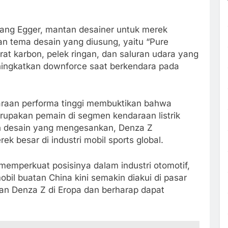
fgang Egger, mantan desainer untuk merek
an tema desain yang diusung, yaitu “Pure
at karbon, pelek ringan, dan saluran udara yang
ingkatkan downforce saat berkendara pada
raan performa tinggi membuktikan bahwa
erupakan pemain di segmen kendaraan listrik
n desain yang mengesankan, Denza Z
 besar di industri mobil sports global.
memperkuat posisinya dalam industri otomotif,
il buatan China kini semakin diakui di pasar
an Denza Z di Eropa dan berharap dapat