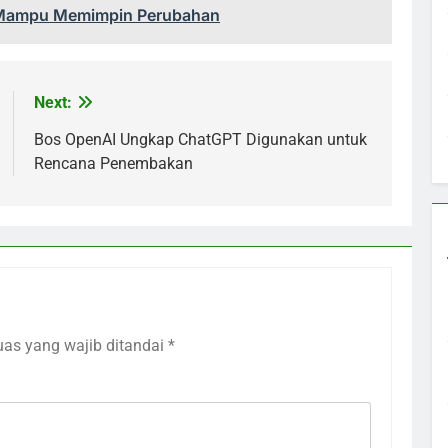
 Mampu Memimpin Perubahan
Next:
Bos OpenAI Ungkap ChatGPT Digunakan untuk
Rencana Penembakan
uas yang wajib ditandai
*