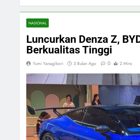
NASIONAL
Luncurkan Denza Z, BYD
Berkualitas Tinggi
0
Yumi Yanagibori
3 Bulan Ago
2 Mins