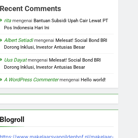
Recent Comments
rita
mengenai
Bantuan Subsidi Upah Cair Lewat PT
Pos Indonesia Hari Ini
Albert Setiadi
mengenai
Melesat! Social Bond BRI
Dorong Inklusi, Investor Antusias Besar
Uus Dayat
mengenai
Melesat! Social Bond BRI
Dorong Inklusi, Investor Antusias Besar
A WordPress Commenter
mengenai
Hello world!
Blogroll
https://www.makelaarsvangildenhof.nl/makelaar-