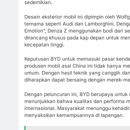
sedemikian.
Desain eksterior mobil ini dipimpin oleh Wol
ternama seperti Audi dan Lamborghini. Deng
Emotion”, Denza Z menggunakan bodi dari ser
dirancang khusus pada kap depan untuk men
kecepatan tinggi.
Keputusan BYD untuk memasuki pasar kenda
produsen mobil asal China ini tidak hanya m
umum. Dengan hasil teknik yang canggih da
diharapkan dapat bersaing dengan merek-merek
Dengan peluncuran ini, BYD berupaya untuk 
menunjukkan bahwa kualitas dan performa mob
internasional. Masyarakat menunggu kehadir
menyaksikan kemampuannya di lapangan.