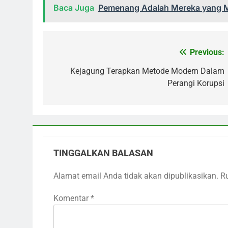
Baca Juga
Pemenang Adalah Mereka yang
Previous:
Navigasi
pos
Kejagung Terapkan Metode Modern Dalam
Perangi Korupsi
TINGGALKAN BALASAN
Alamat email Anda tidak akan dipublikasikan.
R
Komentar
*