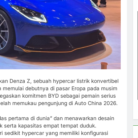
n Denza Z, sebuah hypercar listrik konvertibel
an memulai debutnya di pasar Eropa pada musim
negaskan komitmen BYD sebagai pemain serius
telah memukau pengunjung di Auto China 2026.
erdas pertama di dunia” dan menawarkan desain
ik serta kapasitas empat tempat duduk.
ri sedikit hypercar yang memiliki konfigurasi