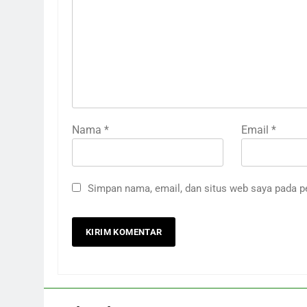
Nama
*
Email
*
Simpan nama, email, dan situs web saya pada p