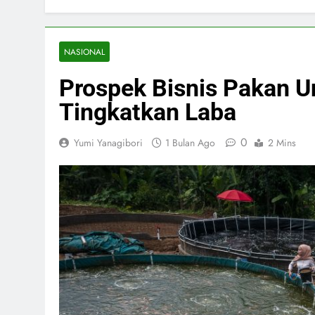
NASIONAL
Prospek Bisnis Pakan U
Tingkatkan Laba
0
Yumi Yanagibori
1 Bulan Ago
2 Mins