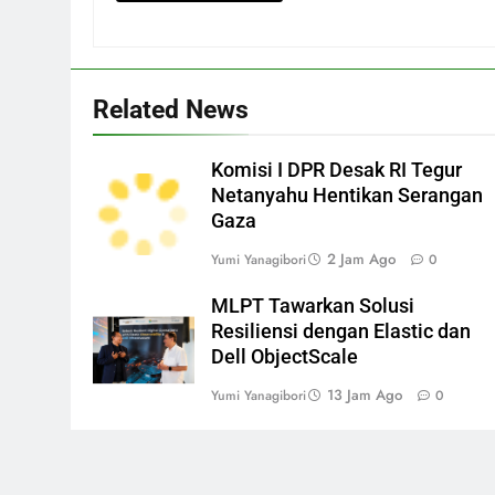
Related News
Komisi I DPR Desak RI Tegur
Netanyahu Hentikan Serangan
Gaza
2 Jam Ago
Yumi Yanagibori
0
MLPT Tawarkan Solusi
Resiliensi dengan Elastic dan
Dell ObjectScale
13 Jam Ago
Yumi Yanagibori
0