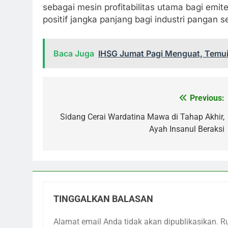
sebagai mesin profitabilitas utama bagi em
positif jangka panjang bagi industri pangan 
Baca Juga
IHSG Jumat Pagi Menguat, Temui 
Previous:
Navigasi
pos
Sidang Cerai Wardatina Mawa di Tahap Akhir,
Ayah Insanul Beraksi
TINGGALKAN BALASAN
Alamat email Anda tidak akan dipublikasikan.
R