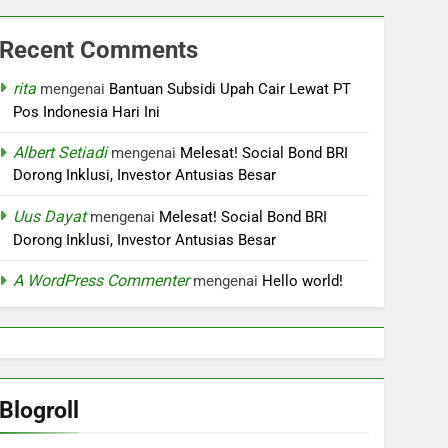
Recent Comments
rita
mengenai
Bantuan Subsidi Upah Cair Lewat PT
Pos Indonesia Hari Ini
Albert Setiadi
mengenai
Melesat! Social Bond BRI
Dorong Inklusi, Investor Antusias Besar
Uus Dayat
mengenai
Melesat! Social Bond BRI
Dorong Inklusi, Investor Antusias Besar
A WordPress Commenter
mengenai
Hello world!
Blogroll