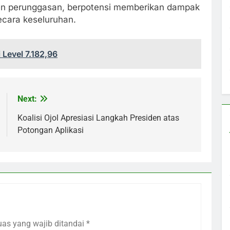
iten perunggasan, berpotensi memberikan dampak
secara keseluruhan.
Level 7.182,96
Next:
Koalisi Ojol Apresiasi Langkah Presiden atas
Potongan Aplikasi
uas yang wajib ditandai
*