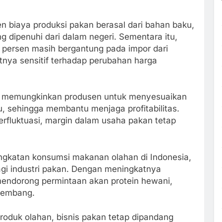
n biaya produksi pakan berasal dari bahan baku,
dipenuhi dari dalam negeri. Sementara itu,
20 persen masih bergantung pada impor dari
tnya sensitif terhadap perubahan harga
uga memungkinkan produsen untuk menyesuaikan
, sehingga membantu menjaga profitabilitas.
erfluktuasi, margin dalam usaha pakan tetap
ingkatan konsumsi makanan olahan di Indonesia,
bagi industri pakan. Dengan meningkatnya
mendorong permintaan akan protein hewani,
rkembang.
roduk olahan, bisnis pakan tetap dipandang