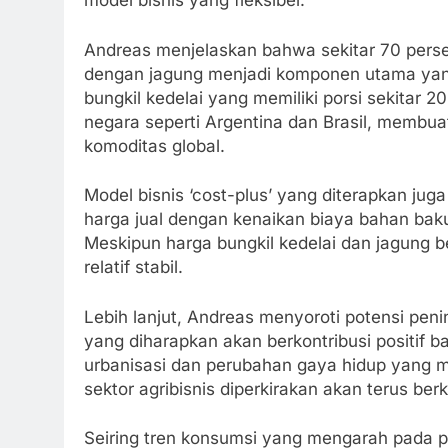
model bisnis yang fleksibel.
Andreas menjelaskan bahwa sekitar 70 perse
dengan jagung menjadi komponen utama yang 
bungkil kedelai yang memiliki porsi sekitar 
negara seperti Argentina dan Brasil, membua
komoditas global.
Model bisnis ‘cost-plus’ yang diterapkan j
harga jual dengan kenaikan biaya bahan baku
Meskipun harga bungkil kedelai dan jagung b
relatif stabil.
Lebih lanjut, Andreas menyoroti potensi pen
yang diharapkan akan berkontribusi positif 
urbanisasi dan perubahan gaya hidup yang 
sektor agribisnis diperkirakan akan terus be
Seiring tren konsumsi yang mengarah pada p