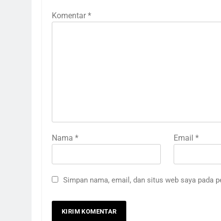
Komentar
*
Nama
*
Email
*
Simpan nama, email, dan situs web saya pada p