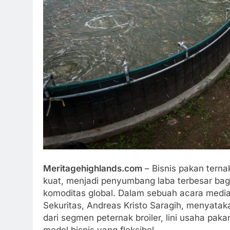
Meritagehighlands.com
– Bisnis pakan terna
kuat, menjadi penyumbang laba terbesar bagi
komoditas global. Dalam sebuah acara media,
Sekuritas, Andreas Kristo Saragih, menyata
dari segmen peternak broiler, lini usaha paka