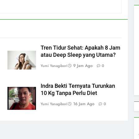
Tren Tidur Sehat: Apakah 8 Jam
atau Deep Sleep yang Utama?
9 Jam Ago
Yumi Yanagibori
0
Indra Bekti Ternyata Turunkan
10 Kg Tanpa Perlu Diet
16 Jam Ago
Yumi Yanagibori
0