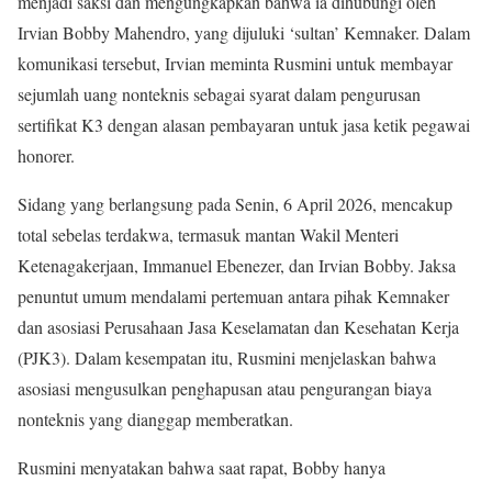
menjadi saksi dan mengungkapkan bahwa ia dihubungi oleh
Irvian Bobby Mahendro, yang dijuluki ‘sultan’ Kemnaker. Dalam
komunikasi tersebut, Irvian meminta Rusmini untuk membayar
sejumlah uang nonteknis sebagai syarat dalam pengurusan
sertifikat K3 dengan alasan pembayaran untuk jasa ketik pegawai
honorer.
Sidang yang berlangsung pada Senin, 6 April 2026, mencakup
total sebelas terdakwa, termasuk mantan Wakil Menteri
Ketenagakerjaan, Immanuel Ebenezer, dan Irvian Bobby. Jaksa
penuntut umum mendalami pertemuan antara pihak Kemnaker
dan asosiasi Perusahaan Jasa Keselamatan dan Kesehatan Kerja
(PJK3). Dalam kesempatan itu, Rusmini menjelaskan bahwa
asosiasi mengusulkan penghapusan atau pengurangan biaya
nonteknis yang dianggap memberatkan.
Rusmini menyatakan bahwa saat rapat, Bobby hanya