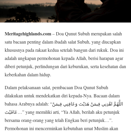
Meritagehighlands.com
– Doa Qunut Subuh merupakan salah
satu bacaan penting dalam ibadah salat Subuh, yang diucapkan
khususnya pada rakaat kedua setelah bangun dari rukuk. Doa ini
adalah ungkapan permohonan kepada Allah, berisi harapan agar
diberi petunjuk, perlindungan dari keburukan, serta kesehatan dan
keberkahan dalam hidup.
Dalam pelaksanaan salat, pembacaan Doa Qunut Subuh
dilakukan untuk mendekatkan diri kepada-Nya. Bacaan dalam
bahasa Arabnya adalah: “اللَّهُمَّ اهْدِنِي فِيمَنْ هَدَيْتَ وَعَافِنِي فِيمَنْ
عَافَيْتَ…” yang memiliki arti, “Ya Allah, berilah aku petunjuk
bersama orang-orang yang telah Engkau beri petunjuk…”.
Permohonan ini mencerminkan kebutuhan umat Muslim akan