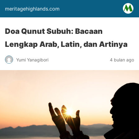
meritagehighlands.com
Doa Qunut Subuh: Bacaan
Lengkap Arab, Latin, dan Artinya
Yumi Yanagibori
4 bulan ago