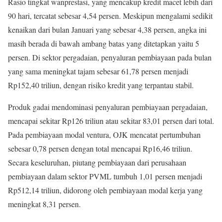
Rasio tingkat wanprestasi, yang mencakup kredit macet lebih dari
90 hari, tercatat sebesar 4,54 persen. Meskipun mengalami sedikit
kenaikan dari bulan Januari yang sebesar 4,38 persen, angka ini
masih berada di bawah ambang batas yang ditetapkan yaitu 5
persen. Di sektor pergadaian, penyaluran pembiayaan pada bulan
yang sama meningkat tajam sebesar 61,78 persen menjadi
Rp152,40 triliun, dengan risiko kredit yang terpantau stabil.
Produk gadai mendominasi penyaluran pembiayaan pergadaian,
mencapai sekitar Rp126 triliun atau sekitar 83,01 persen dari total.
Pada pembiayaan modal ventura, OJK mencatat pertumbuhan
sebesar 0,78 persen dengan total mencapai Rp16,46 triliun.
Secara keseluruhan, piutang pembiayaan dari perusahaan
pembiayaan dalam sektor PVML tumbuh 1,01 persen menjadi
Rp512,14 triliun, didorong oleh pembiayaan modal kerja yang
meningkat 8,31 persen.