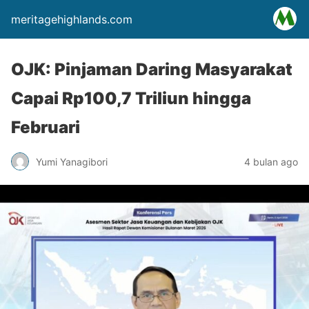
meritagehighlands.com
OJK: Pinjaman Daring Masyarakat
Capai Rp100,7 Triliun hingga
Februari
Yumi Yanagibori
4 bulan ago