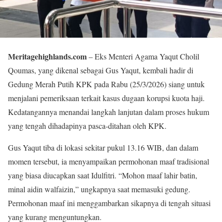
Meritagehighlands.com
– Eks Menteri Agama Yaqut Cholil
Qoumas, yang dikenal sebagai Gus Yaqut, kembali hadir di
Gedung Merah Putih KPK pada Rabu (25/3/2026) siang untuk
menjalani pemeriksaan terkait kasus dugaan korupsi kuota haji.
Kedatangannya menandai langkah lanjutan dalam proses hukum
yang tengah dihadapinya pasca-ditahan oleh KPK.
Gus Yaqut tiba di lokasi sekitar pukul 13.16 WIB, dan dalam
momen tersebut, ia menyampaikan permohonan maaf tradisional
yang biasa diucapkan saat Idulfitri. “Mohon maaf lahir batin,
minal aidin walfaizin,” ungkapnya saat memasuki gedung.
Permohonan maaf ini menggambarkan sikapnya di tengah situasi
yang kurang menguntungkan.