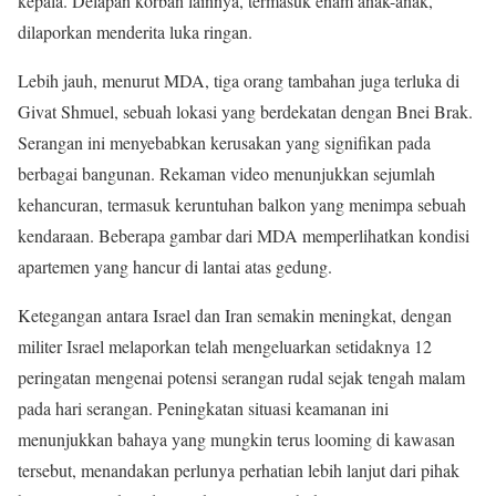
kepala. Delapan korban lainnya, termasuk enam anak-anak,
dilaporkan menderita luka ringan.
Lebih jauh, menurut MDA, tiga orang tambahan juga terluka di
Givat Shmuel, sebuah lokasi yang berdekatan dengan Bnei Brak.
Serangan ini menyebabkan kerusakan yang signifikan pada
berbagai bangunan. Rekaman video menunjukkan sejumlah
kehancuran, termasuk keruntuhan balkon yang menimpa sebuah
kendaraan. Beberapa gambar dari MDA memperlihatkan kondisi
apartemen yang hancur di lantai atas gedung.
Ketegangan antara Israel dan Iran semakin meningkat, dengan
militer Israel melaporkan telah mengeluarkan setidaknya 12
peringatan mengenai potensi serangan rudal sejak tengah malam
pada hari serangan. Peningkatan situasi keamanan ini
menunjukkan bahaya yang mungkin terus looming di kawasan
tersebut, menandakan perlunya perhatian lebih lanjut dari pihak