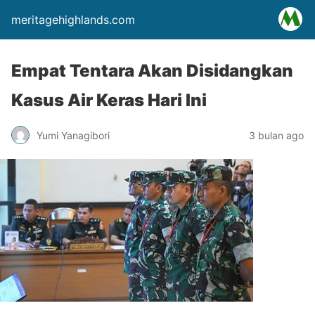
meritagehighlands.com
Empat Tentara Akan Disidangkan
Kasus Air Keras Hari Ini
Yumi Yanagibori
3 bulan ago