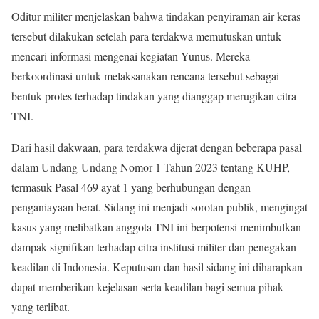
Oditur militer menjelaskan bahwa tindakan penyiraman air keras
tersebut dilakukan setelah para terdakwa memutuskan untuk
mencari informasi mengenai kegiatan Yunus. Mereka
berkoordinasi untuk melaksanakan rencana tersebut sebagai
bentuk protes terhadap tindakan yang dianggap merugikan citra
TNI.
Dari hasil dakwaan, para terdakwa dijerat dengan beberapa pasal
dalam Undang-Undang Nomor 1 Tahun 2023 tentang KUHP,
termasuk Pasal 469 ayat 1 yang berhubungan dengan
penganiayaan berat. Sidang ini menjadi sorotan publik, mengingat
kasus yang melibatkan anggota TNI ini berpotensi menimbulkan
dampak signifikan terhadap citra institusi militer dan penegakan
keadilan di Indonesia. Keputusan dan hasil sidang ini diharapkan
dapat memberikan kejelasan serta keadilan bagi semua pihak
yang terlibat.