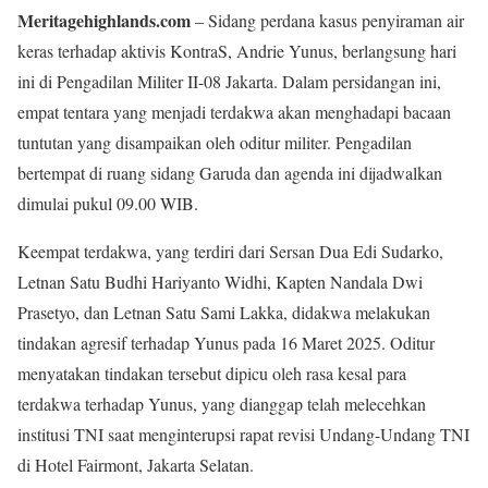
Meritagehighlands.com
– Sidang perdana kasus penyiraman air
keras terhadap aktivis KontraS, Andrie Yunus, berlangsung hari
ini di Pengadilan Militer II-08 Jakarta. Dalam persidangan ini,
empat tentara yang menjadi terdakwa akan menghadapi bacaan
tuntutan yang disampaikan oleh oditur militer. Pengadilan
bertempat di ruang sidang Garuda dan agenda ini dijadwalkan
dimulai pukul 09.00 WIB.
Keempat terdakwa, yang terdiri dari Sersan Dua Edi Sudarko,
Letnan Satu Budhi Hariyanto Widhi, Kapten Nandala Dwi
Prasetyo, dan Letnan Satu Sami Lakka, didakwa melakukan
tindakan agresif terhadap Yunus pada 16 Maret 2025. Oditur
menyatakan tindakan tersebut dipicu oleh rasa kesal para
terdakwa terhadap Yunus, yang dianggap telah melecehkan
institusi TNI saat menginterupsi rapat revisi Undang-Undang TNI
di Hotel Fairmont, Jakarta Selatan.