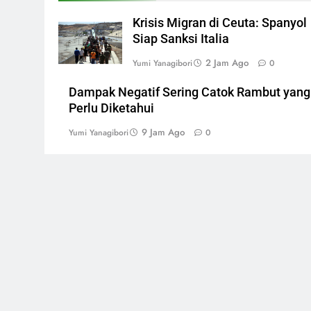
Krisis Migran di Ceuta: Spanyol
Siap Sanksi Italia
2 Jam Ago
Yumi Yanagibori
0
Dampak Negatif Sering Catok Rambut yang
Perlu Diketahui
9 Jam Ago
Yumi Yanagibori
0