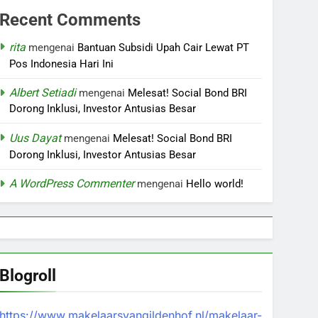
Recent Comments
rita
mengenai
Bantuan Subsidi Upah Cair Lewat PT
Pos Indonesia Hari Ini
Albert Setiadi
mengenai
Melesat! Social Bond BRI
Dorong Inklusi, Investor Antusias Besar
Uus Dayat
mengenai
Melesat! Social Bond BRI
Dorong Inklusi, Investor Antusias Besar
A WordPress Commenter
mengenai
Hello world!
Blogroll
https://www.makelaarsvangildenhof.nl/makelaar-