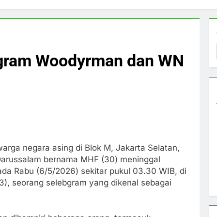
bgram Woodyrman dan WN
arga negara asing di Blok M, Jakarta Selatan,
i Darussalam bernama MHF (30) meninggal
pada Rabu (6/5/2026) sekitar pukul 03.30 WIB, di
), seorang selebgram yang dikenal sebagai