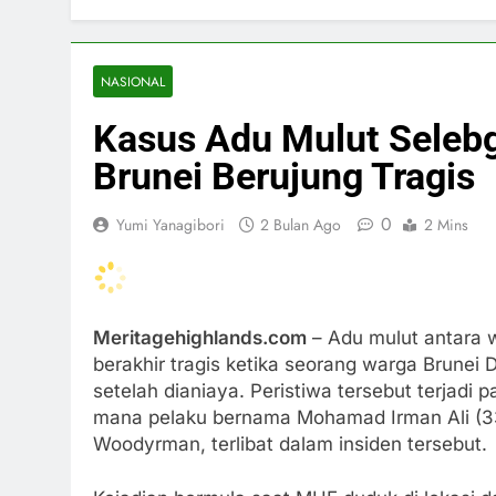
NASIONAL
Kasus Adu Mulut Sele
Brunei Berujung Tragis
0
Yumi Yanagibori
2 Bulan Ago
2 Mins
Meritagehighlands.com
– Adu mulut antara w
berakhir tragis ketika seorang warga Brune
setelah dianiaya. Peristiwa tersebut terjadi 
mana pelaku bernama Mohamad Irman Ali (33
Woodyrman, terlibat dalam insiden tersebut.