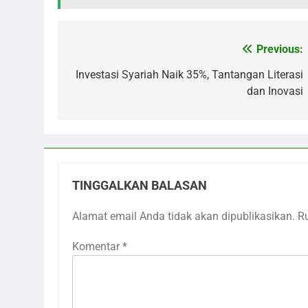
Previous:
Navigasi
pos
Investasi Syariah Naik 35%, Tantangan Literasi
dan Inovasi
TINGGALKAN BALASAN
Alamat email Anda tidak akan dipublikasikan.
R
Komentar
*