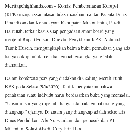
Meritagehighlands.com
– Komisi Pemberantasan Korupsi
(KPK) menjelaskan alasan tidak menahan mantan Kepala Dinas
Pendidikan dan Kebudayaan Kabupaten Muara Enim, Rusdi
Hairullah, terkait kasus suap pengadaan smart board yang
menjerat Bupati Edison. Direktur Penyidikan KPK, Achmad
Taufik Husein, mengungkapkan bahwa bukti permulaan yang ada
hanya cukup untuk menahan empat tersangka yang telah
diamankan.
Dalam konferensi pers yang diadakan di Gedung Merah Putih
KPK pada Selasa (9/6/2026), Taufik menyatakan bahwa
penahanan suatu individu harus berdasarkan bukti yang memadai.
“Unsur-unsur yang dipenuhi hanya ada pada empat orang yang
ditangkap,” ujarnya. Di antara yang ditangkap adalah sekretaris
Dinas Pendidikan, Abi Nurwardani, dan pemasok dari PT
Millenium Solusi Abadi, Cory Erin Hardi.