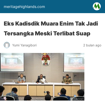
meritagehighlands.com
Eks Kadisdik Muara Enim Tak Jadi
Tersangka Meski Terlibat Suap
Yumi Yanagibori
2 bulan ago