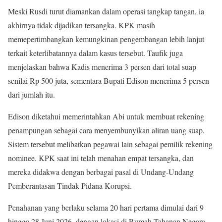
Meski Rusdi turut diamankan dalam operasi tangkap tangan, ia
akhirnya tidak dijadikan tersangka. KPK masih
memepertimbangkan kemungkinan pengembangan lebih lanjut
terkait keterlibatannya dalam kasus tersebut. Taufik juga
menjelaskan bahwa Kadis menerima 3 persen dari total suap
senilai Rp 500 juta, sementara Bupati Edison menerima 5 persen
dari jumlah itu.
Edison diketahui memerintahkan Abi untuk membuat rekening
penampungan sebagai cara menyembunyikan aliran uang suap.
Sistem tersebut melibatkan pegawai lain sebagai pemilik rekening
nominee. KPK saat ini telah menahan empat tersangka, dan
mereka didakwa dengan berbagai pasal di Undang-Undang
Pemberantasan Tindak Pidana Korupsi.
Penahanan yang berlaku selama 20 hari pertama dimulai dari 9
hingga 28 Juni 2026, dengan lokasi di Rumah Tahanan Negara