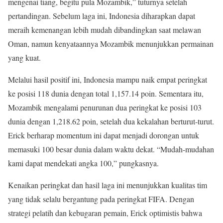
mengenai tiang, begitu pula Mozambik,” tuturnya setelah
pertandingan. Sebelum laga ini, Indonesia diharapkan dapat
meraih kemenangan lebih mudah dibandingkan saat melawan
Oman, namun kenyataannya Mozambik menunjukkan permainan
yang kuat.
Melalui hasil positif ini, Indonesia mampu naik empat peringkat
ke posisi 118 dunia dengan total 1,157.14 poin. Sementara itu,
Mozambik mengalami penurunan dua peringkat ke posisi 103
dunia dengan 1,218.62 poin, setelah dua kekalahan berturut-turut.
Erick berharap momentum ini dapat menjadi dorongan untuk
memasuki 100 besar dunia dalam waktu dekat. “Mudah-mudahan
kami dapat mendekati angka 100,” pungkasnya.
Kenaikan peringkat dan hasil laga ini menunjukkan kualitas tim
yang tidak selalu bergantung pada peringkat FIFA. Dengan
strategi pelatih dan kebugaran pemain, Erick optimistis bahwa