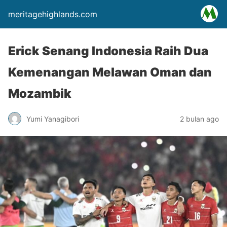
meritagehighlands.com
Erick Senang Indonesia Raih Dua
Kemenangan Melawan Oman dan
Mozambik
Yumi Yanagibori
2 bulan ago