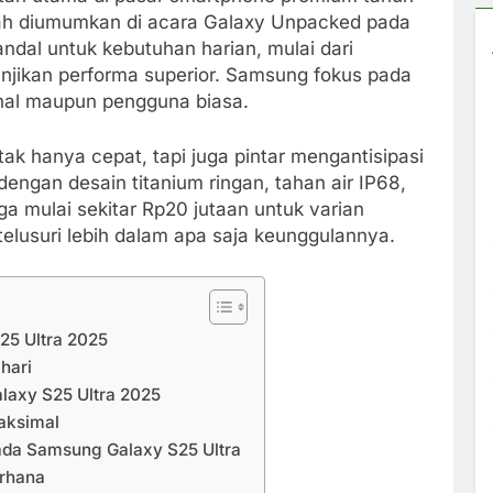
etelah diumumkan di acara Galaxy Unpacked pada
ndal untuk kebutuhan harian, mulai dari
janjikan performa superior. Samsung fokus pada
onal maupun pengguna biasa.
 hanya cepat, tapi juga pintar mengantisipasi
engan desain titanium ringan, tahan air IP68,
ga mulai sekitar Rp20 jutaan untuk varian
elusuri lebih dalam apa saja keunggulannya.
25 Ultra 2025
hari
laxy S25 Ultra 2025
aksimal
ada Samsung Galaxy S25 Ultra
rhana