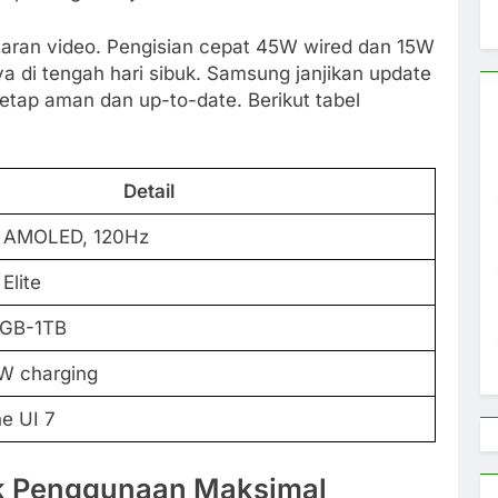
aran video. Pengisian cepat 45W wired dan 15W
 di tengah hari sibuk. Samsung janjikan update
etap aman dan up-to-date. Berikut tabel
Detail
+ AMOLED, 120Hz
Elite
6GB-1TB
W charging
ne UI 7
uk Penggunaan Maksimal