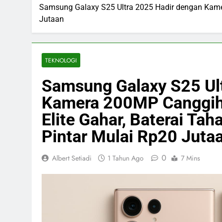
Samsung Galaxy S25 Ultra 2025 Hadir dengan Kamer
Jutaan
TEKNOLOGI
Samsung Galaxy S25 Ul
Kamera 200MP Canggih,
Elite Gahar, Baterai Tah
Pintar Mulai Rp20 Juta
0
Albert Setiadi
1 Tahun Ago
7 Mins