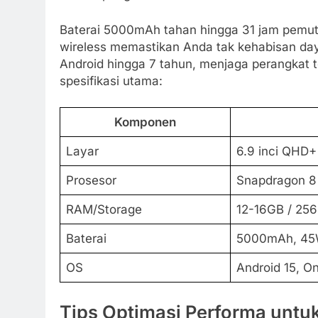
Baterai 5000mAh tahan hingga 31 jam pemut
wireless memastikan Anda tak kehabisan daya
Android hingga 7 tahun, menjaga perangkat t
spesifikasi utama:
Komponen
Layar
6.9 inci QHD
Prosesor
Snapdragon 8 
RAM/Storage
12-16GB / 25
Baterai
5000mAh, 45
OS
Android 15, O
Tips Optimasi Performa unt