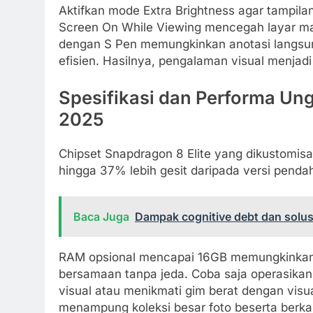
Aktifkan mode Extra Brightness agar tampilan 
Screen On While Viewing mencegah layar ma
dengan S Pen memungkinkan anotasi langsu
efisien. Hasilnya, pengalaman visual menjadi
Spesifikasi dan Performa Un
2025
Chipset Snapdragon 8 Elite yang dikustomis
hingga 37% lebih gesit daripada versi penda
Baca Juga
Dampak cognitive debt dan solusi
RAM opsional mencapai 16GB memungkinkan
bersamaan tanpa jeda. Coba saja operasikan
visual atau menikmati gim berat dengan visua
menampung koleksi besar foto beserta berkas