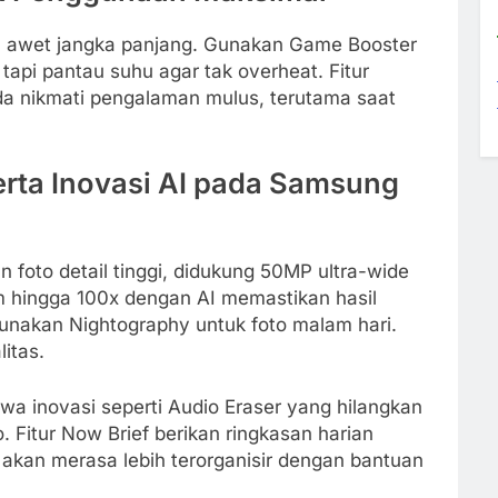
bih awet jangka panjang. Gunakan Game Booster
tapi pantau suhu agar tak overheat. Fitur
a nikmati pengalaman mulus, terutama saat
ta Inovasi AI pada Samsung
oto detail tinggi, didukung 50MP ultra-wide
m hingga 100x dengan AI memastikan hasil
gunakan Nightography untuk foto malam hari.
itas.
 inovasi seperti Audio Eraser yang hilangkan
. Fitur Now Brief berikan ringkasan harian
akan merasa lebih terorganisir dengan bantuan