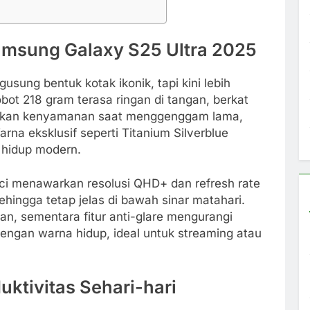
amsung Galaxy S25 Ultra 2025
sung bentuk kotak ikonik, tapi kini lebih
ot 218 gram terasa ringan di tangan, berkat
sakan kenyamanan saat menggenggam lama,
na eksklusif seperti Titanium Silverblue
hidup modern.
ci menawarkan resolusi QHD+ dan refresh rate
hingga tetap jelas di bawah sinar matahari.
san, sementara fitur anti-glare mengurangi
engan warna hidup, ideal untuk streaming atau
ktivitas Sehari-hari