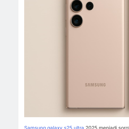
Samsung galaxy s25 ultra
2025 menjadi soro