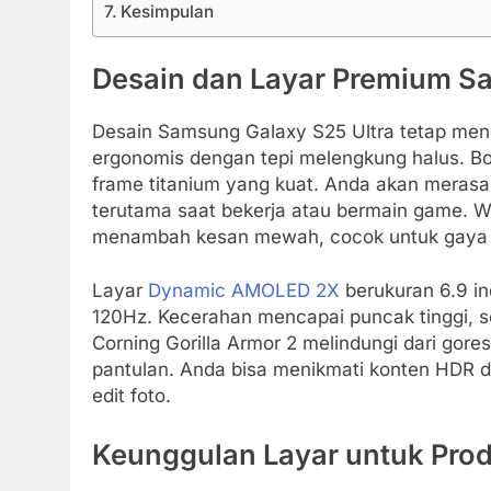
Kesimpulan
Desain dan Layar Premium S
Desain Samsung Galaxy S25 Ultra tetap mengu
ergonomis dengan tepi melengkung halus. Bob
frame titanium yang kuat. Anda akan mera
terutama saat bekerja atau bermain game. War
menambah kesan mewah, cocok untuk gaya 
Layar
Dynamic AMOLED 2X
berukuran 6.9 in
120Hz. Kecerahan mencapai puncak tinggi, se
Corning Gorilla Armor 2 melindungi dari gore
pantulan. Anda bisa menikmati konten HDR d
edit foto.
Keunggulan Layar untuk Produ