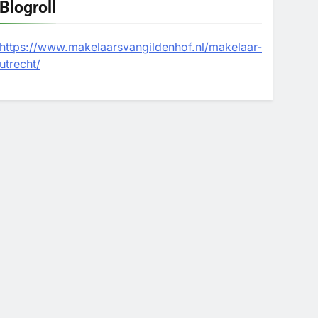
Blogroll
https://www.makelaarsvangildenhof.nl/makelaar-
utrecht/