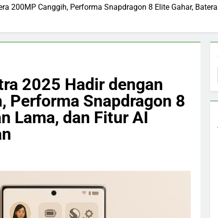
a 200MP Canggih, Performa Snapdragon 8 Elite Gahar, Baterai 
tra 2025 Hadir dengan
 Performa Snapdragon 8
an Lama, dan Fitur AI
an