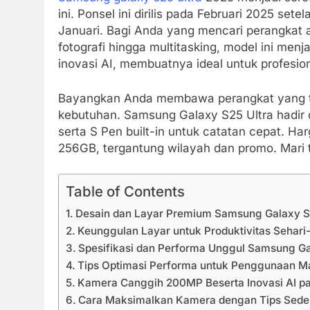
ini. Ponsel ini dirilis pada Februari 2025 s
Januari. Bagi Anda yang mencari perangkat a
fotografi hingga multitasking, model ini men
inovasi AI, membuatnya ideal untuk profesi
Bayangkan Anda membawa perangkat yang tak
kebutuhan. Samsung Galaxy S25 Ultra hadir d
serta S Pen built-in untuk catatan cepat. Har
256GB, tergantung wilayah dan promo. Mari t
Table of Contents
Desain dan Layar Premium Samsung Galaxy S
Keunggulan Layar untuk Produktivitas Sehari-
Spesifikasi dan Performa Unggul Samsung Ga
Tips Optimasi Performa untuk Penggunaan M
Kamera Canggih 200MP Beserta Inovasi AI p
Cara Maksimalkan Kamera dengan Tips Sede