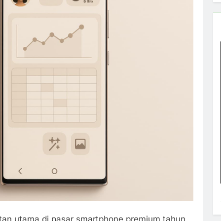
tan utama di pasar smartphone premium tahun