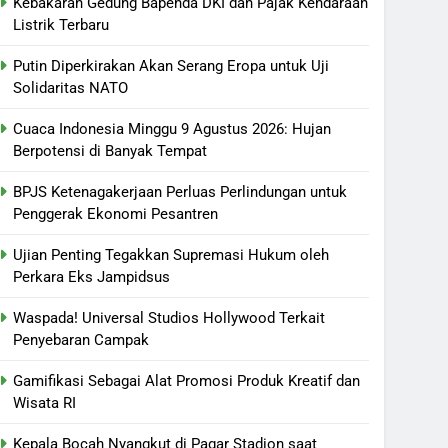
Kebakaran Gedung Bapenda DKI dan Pajak Kendaraan
Listrik Terbaru
Putin Diperkirakan Akan Serang Eropa untuk Uji
Solidaritas NATO
Cuaca Indonesia Minggu 9 Agustus 2026: Hujan
Berpotensi di Banyak Tempat
BPJS Ketenagakerjaan Perluas Perlindungan untuk
Penggerak Ekonomi Pesantren
Ujian Penting Tegakkan Supremasi Hukum oleh
Perkara Eks Jampidsus
Waspada! Universal Studios Hollywood Terkait
Penyebaran Campak
Gamifikasi Sebagai Alat Promosi Produk Kreatif dan
Wisata RI
Kepala Bocah Nyangkut di Pagar Stadion saat