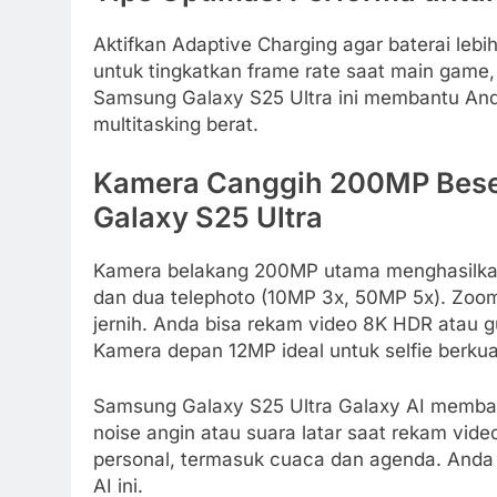
Aktifkan Adaptive Charging agar baterai le
untuk tingkatkan frame rate saat main game, 
Samsung Galaxy S25 Ultra ini membantu And
multitasking berat.
Kamera Canggih 200MP Beser
Galaxy S25 Ultra
Kamera belakang 200MP utama menghasilkan f
dan dua telephoto (10MP 3x, 50MP 5x). Zoo
jernih. Anda bisa rekam video 8K HDR atau 
Kamera depan 12MP ideal untuk selfie berkual
Samsung Galaxy S25 Ultra Galaxy AI membawa
noise angin atau suara latar saat rekam video
personal, termasuk cuaca dan agenda. Anda 
AI ini.