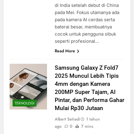
di India setelah debut di China
pada Mei. Fokus utamanya ada
pada kamera AI cerdas serta
baterai besar, membuatnya
cocok untuk pengguna sibuk
seperti profesional…
Read More
Samsung Galaxy Z Fold7
2025 Muncul Lebih Tipis
4mm dengan Kamera
200MP Super Tajam, AI
Pintar, dan Performa Gahar
TEKNOLOGI
Mulai Rp30 Jutaan
Albert Setiadi
1 tahun
ago
0
7 mins