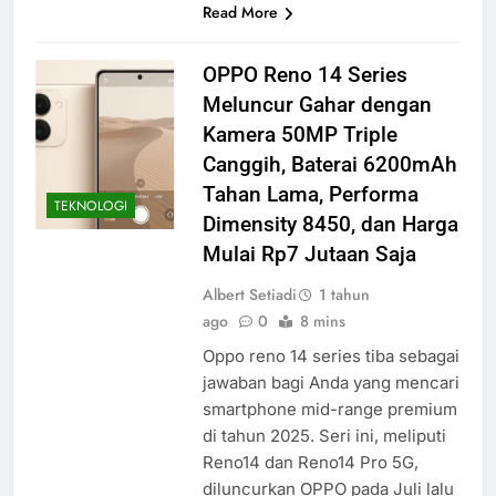
Read More
OPPO Reno 14 Series
Meluncur Gahar dengan
Kamera 50MP Triple
Canggih, Baterai 6200mAh
Tahan Lama, Performa
TEKNOLOGI
Dimensity 8450, dan Harga
Mulai Rp7 Jutaan Saja
Albert Setiadi
1 tahun
ago
0
8 mins
Oppo reno 14 series tiba sebagai
jawaban bagi Anda yang mencari
smartphone mid-range premium
di tahun 2025. Seri ini, meliputi
Reno14 dan Reno14 Pro 5G,
diluncurkan OPPO pada Juli lalu