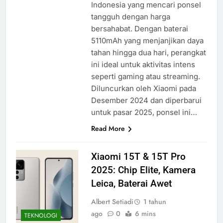
Indonesia yang mencari ponsel
tangguh dengan harga
bersahabat. Dengan baterai
5110mAh yang menjanjikan daya
tahan hingga dua hari, perangkat
ini ideal untuk aktivitas intens
seperti gaming atau streaming.
Diluncurkan oleh Xiaomi pada
Desember 2024 dan diperbarui
untuk pasar 2025, ponsel ini…
Read More
Xiaomi 15T & 15T Pro
2025: Chip Elite, Kamera
Leica, Baterai Awet
Albert Setiadi
1 tahun
ago
0
6 mins
TEKNOLOGI