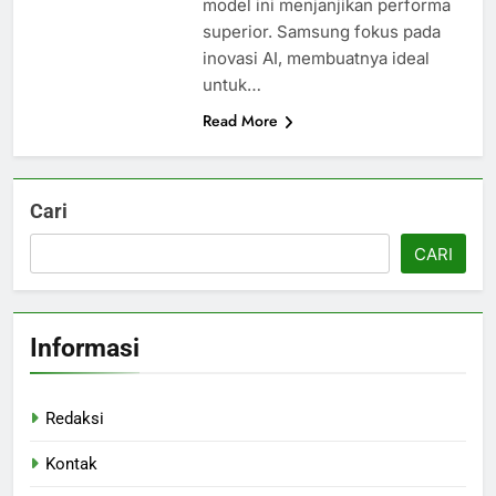
model ini menjanjikan performa
superior. Samsung fokus pada
inovasi AI, membuatnya ideal
untuk…
Read More
Cari
CARI
Informasi
Redaksi
Kontak