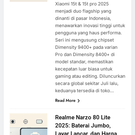
Xiaomi 15t & 15t pro 2025
menjadi duo flagship yang
dinanti di pasar Indonesia,
menawarkan inovasi tinggi untuk
pengguna yang haus performa.
Seri ini mengusung chipset
Dimensity 9400+ pada varian
Pro dan Dimensity 8400+ di
model standar, memastikan
kecepatan luar biasa untuk
gaming atau editing. Diluncurkan
secara global sekitar Juli lalu,
keduanya tersedia di toko…
Read More
Realme Narzo 80 Lite
2025: Baterai Jumbo,
Layar Lancar, dan Harga