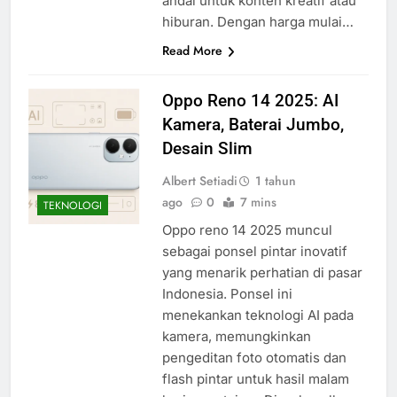
andal untuk konten kreatif atau
hiburan. Dengan harga mulai…
Read More
Oppo Reno 14 2025: AI
Kamera, Baterai Jumbo,
Desain Slim
Albert Setiadi
1 tahun
ago
0
7 mins
TEKNOLOGI
Oppo reno 14 2025 muncul
sebagai ponsel pintar inovatif
yang menarik perhatian di pasar
Indonesia. Ponsel ini
menekankan teknologi AI pada
kamera, memungkinkan
pengeditan foto otomatis dan
flash pintar untuk hasil malam