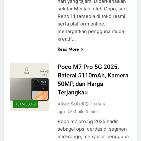
hari yang tajam. Diperkenalkan
sekitar Mei lalu oleh Oppo, seri
Reno 14 tersedia di toko resmi
serta platform online,
menargetkan pengguna muda
kreatif…
Read More
Poco M7 Pro 5G 2025:
Baterai 5110mAh, Kamera
50MP, dan Harga
Terjangkau
Albert Setiadi
1 tahun
TEKNOLOGI
ago
0
6 mins
Poco m7 pro 5g 2025 hadir
sebagai opsi cerdas di segmen
mid-range, menyasar pengguna