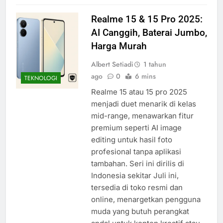
Realme 15 & 15 Pro 2025:
AI Canggih, Baterai Jumbo,
Harga Murah
Albert Setiadi
1 tahun
ago
0
6 mins
TEKNOLOGI
Realme 15 atau 15 pro 2025
menjadi duet menarik di kelas
mid-range, menawarkan fitur
premium seperti AI image
editing untuk hasil foto
profesional tanpa aplikasi
tambahan. Seri ini dirilis di
Indonesia sekitar Juli ini,
tersedia di toko resmi dan
online, menargetkan pengguna
muda yang butuh perangkat