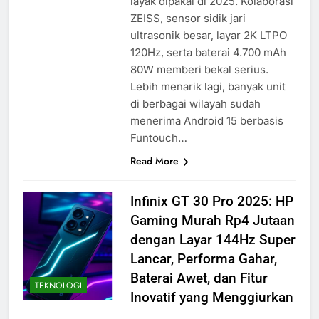
layak dipakai di 2025. Kolaborasi
ZEISS, sensor sidik jari
ultrasonik besar, layar 2K LTPO
120Hz, serta baterai 4.700 mAh
80W memberi bekal serius.
Lebih menarik lagi, banyak unit
di berbagai wilayah sudah
menerima Android 15 berbasis
Funtouch…
Read More
Infinix GT 30 Pro 2025: HP
Gaming Murah Rp4 Jutaan
dengan Layar 144Hz Super
Lancar, Performa Gahar,
Baterai Awet, dan Fitur
TEKNOLOGI
Inovatif yang Menggiurkan