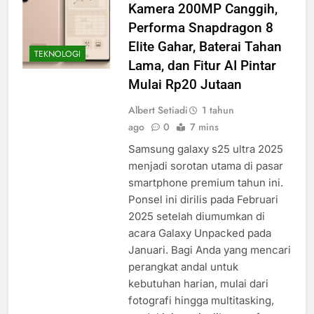
Kamera 200MP Canggih,
Performa Snapdragon 8
Elite Gahar, Baterai Tahan
TEKNOLOGI
Lama, dan Fitur AI Pintar
Mulai Rp20 Jutaan
Albert Setiadi
1 tahun
ago
0
7 mins
Samsung galaxy s25 ultra 2025
menjadi sorotan utama di pasar
smartphone premium tahun ini.
Ponsel ini dirilis pada Februari
2025 setelah diumumkan di
acara Galaxy Unpacked pada
Januari. Bagi Anda yang mencari
perangkat andal untuk
kebutuhan harian, mulai dari
fotografi hingga multitasking,