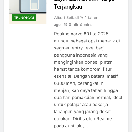
Terjangkau
Albert Setiadi
1 tahun
TEKNOLOGI
ago
0
6 mins
Realme narzo 80 lite 2025
muncul sebagai opsi menarik di
segmen entry-level bagi
pengguna Indonesia yang
menginginkan ponsel pintar
hemat tanpa kompromi fitur
esensial. Dengan baterai masif
6300 mAh, perangkat ini
menjanjikan daya tahan hingga
dua hari pemakaian normal, ideal
untuk pelajar atau pekerja
lapangan yang jarang dekat
colokan. Dirilis oleh Realme
pada Juni lalu,…