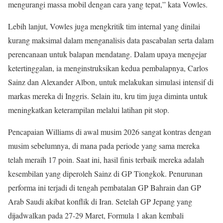
mengurangi massa mobil dengan cara yang tepat,” kata Vowles.
Lebih lanjut, Vowles juga mengkritik tim internal yang dinilai
kurang maksimal dalam menganalisis data pascabalan serta dalam
perencanaan untuk balapan mendatang. Dalam upaya mengejar
ketertinggalan, ia menginstruksikan kedua pembalapnya, Carlos
Sainz dan Alexander Albon, untuk melakukan simulasi intensif di
markas mereka di Inggris. Selain itu, kru tim juga diminta untuk
meningkatkan keterampilan melalui latihan pit stop.
Pencapaian Williams di awal musim 2026 sangat kontras dengan
musim sebelumnya, di mana pada periode yang sama mereka
telah meraih 17 poin. Saat ini, hasil finis terbaik mereka adalah
kesembilan yang diperoleh Sainz di GP Tiongkok. Penurunan
performa ini terjadi di tengah pembatalan GP Bahrain dan GP
Arab Saudi akibat konflik di Iran. Setelah GP Jepang yang
dijadwalkan pada 27-29 Maret, Formula 1 akan kembali