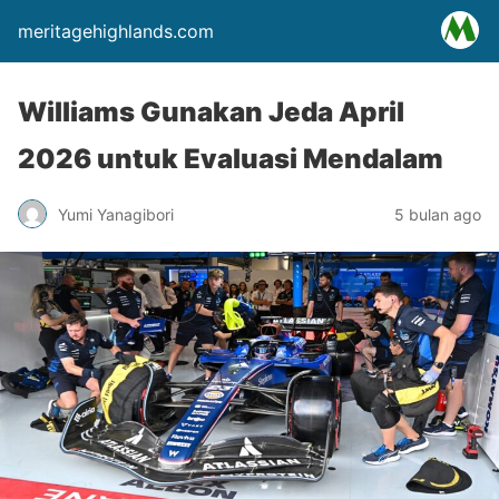
meritagehighlands.com
Williams Gunakan Jeda April
2026 untuk Evaluasi Mendalam
Yumi Yanagibori
5 bulan ago