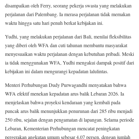
disampaikan oleh Ferry, seorang pekerja swasta yang melakukan
perjalanan dari Palembang. Ia merasa perjalanan tidak memakan
waktu hingga satu hari penuh berkat kebijakan ini.
Yudhi, yang melakukan perjalanan dari Bali, menilai fleksibilitas
yang diberi oleh WFA dan cuti tahunan membantu masyarakat
menyesuaikan waktu perjalanan dengan kebutuhan pribadi. Meski
ia tidak menggunakan WFA, Yudhi mengakui dampak positif dari
kebijakan ini dalam mengurangi kepadatan lalulintas.
Menteri Perhubungan Dudy Purwagandhi menyatakan bahwa
WFA efektif menekan kepadatan arus balik Lebaran 2026. Ia
menjelaskan bahwa proyeksi kendaraan yang kembali pada
puncak arus balik menunjukkan penurunan dari 285 ribu menjadi
250 ribu, sejalan dengan pengamatan di lapangan. Selama periode
Lebaran, Kementerian Perhubungan mencatat peningkatan
pergerakan angkutan umum sebesar 4,07 persen, dengan jumlah