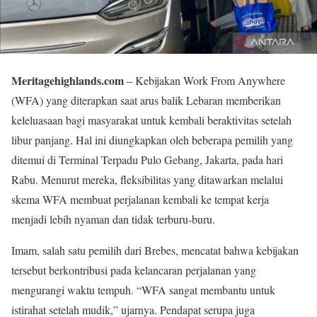
Meritagehighlands.com
– Kebijakan Work From Anywhere
(WFA) yang diterapkan saat arus balik Lebaran memberikan
keleluasaan bagi masyarakat untuk kembali beraktivitas setelah
libur panjang. Hal ini diungkapkan oleh beberapa pemilih yang
ditemui di Terminal Terpadu Pulo Gebang, Jakarta, pada hari
Rabu. Menurut mereka, fleksibilitas yang ditawarkan melalui
skema WFA membuat perjalanan kembali ke tempat kerja
menjadi lebih nyaman dan tidak terburu-buru.
Imam, salah satu pemilih dari Brebes, mencatat bahwa kebijakan
tersebut berkontribusi pada kelancaran perjalanan yang
mengurangi waktu tempuh. “WFA sangat membantu untuk
istirahat setelah mudik,” ujarnya. Pendapat serupa juga