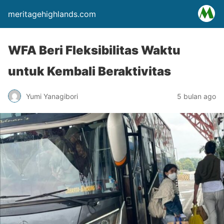
meritagehighlands.com
WFA Beri Fleksibilitas Waktu
untuk Kembali Beraktivitas
Yumi Yanagibori
5 bulan ago