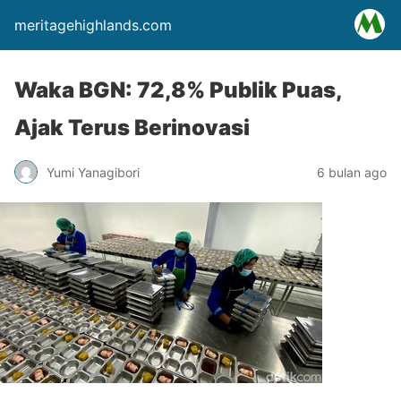
meritagehighlands.com
Waka BGN: 72,8% Publik Puas,
Ajak Terus Berinovasi
Yumi Yanagibori
6 bulan ago