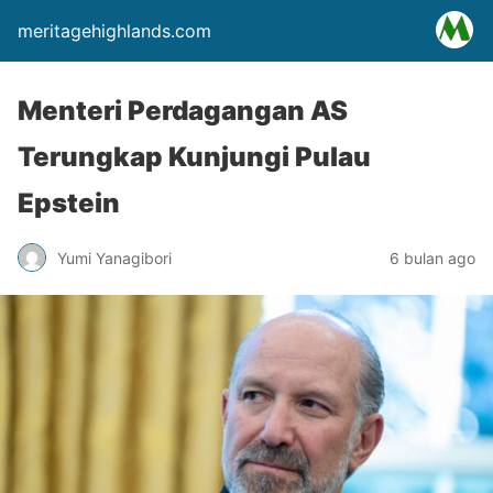
meritagehighlands.com
Menteri Perdagangan AS
Terungkap Kunjungi Pulau
Epstein
Yumi Yanagibori
6 bulan ago