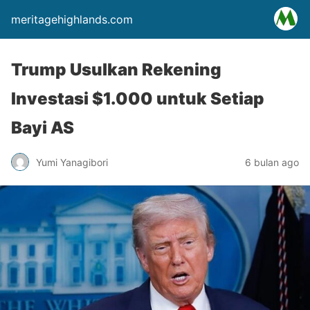
meritagehighlands.com
Trump Usulkan Rekening
Investasi $1.000 untuk Setiap
Bayi AS
Yumi Yanagibori
6 bulan ago