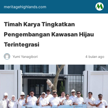
meritagehighlands.com
Timah Karya Tingkatkan
Pengembangan Kawasan Hijau
Terintegrasi
Yumi Yanagibori
4 bulan ago