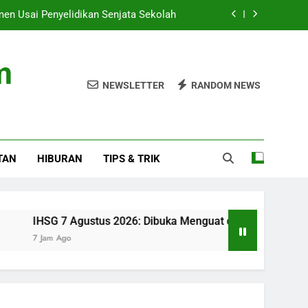
en Usai Penyelidikan Senjata Sekolah
s 2026: Dibuka Menguat di Level 6.352
m
u Baru di Home Sweet Loan The Musical
NEWSLETTER
RANDOM NEWS
ukan di Sekolah Jaksel, Pemilik Tewas
en Usai Penyelidikan Senjata Sekolah
TAN
HIBURAN
TIPS & TRIK
s 2026: Dibuka Menguat di Level 6.352
u Baru di Home Sweet Loan The Musical
G 7 Agustus 2026: Dibuka Menguat di Level 6.352
m Ago