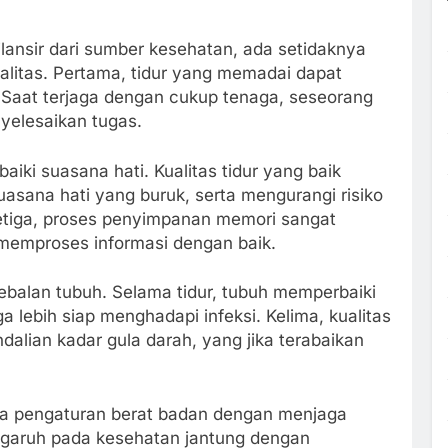
ilansir dari sumber kesehatan, ada setidaknya
kualitas. Pertama, tidur yang memadai dapat
. Saat terjaga dengan cukup tenaga, seseorang
yelesaikan tugas.
iki suasana hati. Kualitas tidur yang baik
sana hati yang buruk, serta mengurangi risiko
etiga, proses penyimpanan memori sangat
 memproses informasi dengan baik.
balan tubuh. Selama tidur, tubuh memperbaiki
 lebih siap menghadapi infeksi. Kelima, kualitas
dalian kadar gula darah, yang jika terabaikan
pada pengaturan berat badan dengan menjaga
ngaruh pada kesehatan jantung dengan