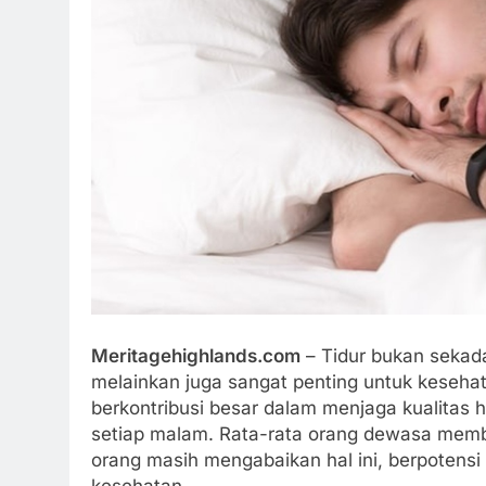
Meritagehighlands.com
– Tidur bukan sekada
melainkan juga sangat penting untuk kesehat
berkontribusi besar dalam menjaga kualitas h
setiap malam. Rata-rata orang dewasa memb
orang masih mengabaikan hal ini, berpotensi
kesehatan.