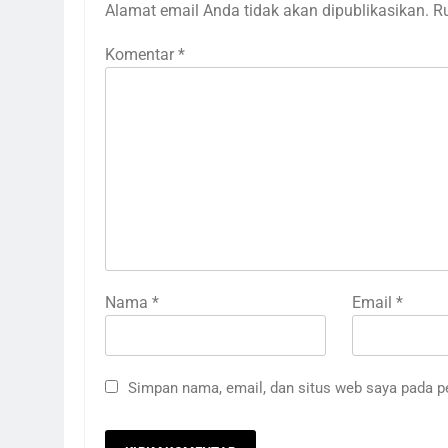
Alamat email Anda tidak akan dipublikasikan.
R
Komentar
*
Nama
*
Email
*
Simpan nama, email, dan situs web saya pada p