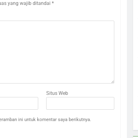
uas yang wajib ditandai
*
Situs Web
eramban ini untuk komentar saya berikutnya.