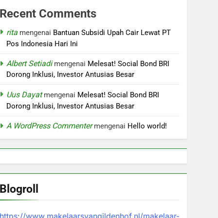
Recent Comments
rita
mengenai
Bantuan Subsidi Upah Cair Lewat PT
Pos Indonesia Hari Ini
Albert Setiadi
mengenai
Melesat! Social Bond BRI
Dorong Inklusi, Investor Antusias Besar
Uus Dayat
mengenai
Melesat! Social Bond BRI
Dorong Inklusi, Investor Antusias Besar
A WordPress Commenter
mengenai
Hello world!
Blogroll
https://www.makelaarsvangildenhof.nl/makelaar-