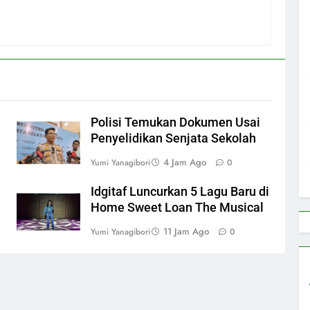
Polisi Temukan Dokumen Usai
Penyelidikan Senjata Sekolah
4 Jam Ago
Yumi Yanagibori
0
Idgitaf Luncurkan 5 Lagu Baru di
Home Sweet Loan The Musical
11 Jam Ago
Yumi Yanagibori
0