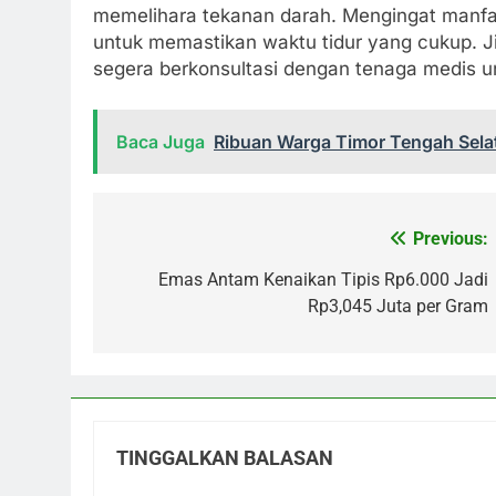
memelihara tekanan darah. Mengingat manfaat
untuk memastikan waktu tidur yang cukup. Ji
segera berkonsultasi dengan tenaga medis 
Baca Juga
Ribuan Warga Timor Tengah Sela
Previous:
Navigasi
pos
Emas Antam Kenaikan Tipis Rp6.000 Jadi
Rp3,045 Juta per Gram
TINGGALKAN BALASAN