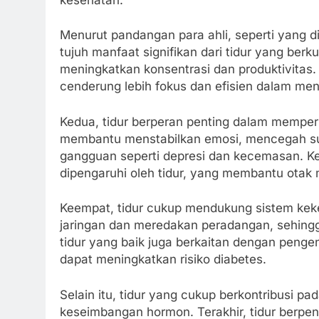
Menurut pandangan para ahli, seperti yang d
tujuh manfaat signifikan dari tidur yang ber
meningkatkan konsentrasi dan produktivitas
cenderung lebih fokus dan efisien dalam men
Kedua, tidur berperan penting dalam memperba
membantu menstabilkan emosi, mencegah sua
gangguan seperti depresi dan kecemasan. K
dipengaruhi oleh tidur, yang membantu otak
Keempat, tidur cukup mendukung sistem keke
jaringan dan meredakan peradangan, sehingga
tidur yang baik juga berkaitan dengan pengen
dapat meningkatkan risiko diabetes.
Selain itu, tidur yang cukup berkontribusi 
keseimbangan hormon. Terakhir, tidur berpe