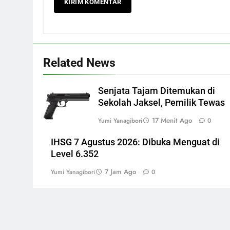
Related News
Senjata Tajam Ditemukan di
Sekolah Jaksel, Pemilik Tewas
17 Menit Ago
Yumi Yanagibori
0
IHSG 7 Agustus 2026: Dibuka Menguat di
Level 6.352
7 Jam Ago
Yumi Yanagibori
0