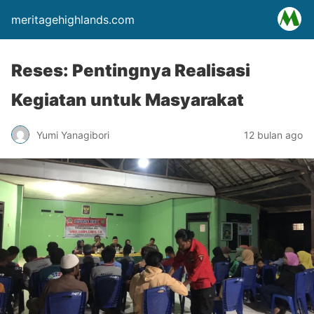
meritagehighlands.com
Reses: Pentingnya Realisasi
Kegiatan untuk Masyarakat
Yumi Yanagibori
12 bulan ago