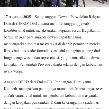
17 Agustus 2025
– Setiap anggota Dewan Perwakilan Rakyat
Daerah (DPRD) DKI Jakarta memiliki tanggung jawab
konstitusional untuk melaksanakan kegiatan reses. Kegiatan ini
bertujuan agar para anggota dewan dapat langsung
mendengarkan aspirasi masyarakat di daerah pemilihan mereka.
Reses bukan sekadar formalitas, melainkan bagian penting dari
fungsi pengawasan dan representasi, yang memastikan bahwa
kebijakan Pemerintah Provinsi Jakarta selaras dengan kebutuhan
nyata warga.
Anggota DPRD dari Fraksi PDI Perjuangan, Hardiyanto
Kenneth, menegaskan pentingnya momen ini. Menurutnya, reses
adalah sarana vital untuk menjembatani kebutuhan masyarakat
dengan kebijakan pemerintah. Dalam keterangannya pada hari
Sabtu (16/7/2025), ia menyatakan bahwa banyak masalah yang