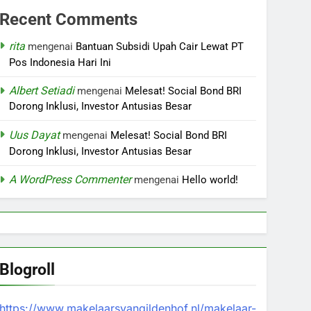
Recent Comments
rita
mengenai
Bantuan Subsidi Upah Cair Lewat PT
Pos Indonesia Hari Ini
Albert Setiadi
mengenai
Melesat! Social Bond BRI
Dorong Inklusi, Investor Antusias Besar
Uus Dayat
mengenai
Melesat! Social Bond BRI
Dorong Inklusi, Investor Antusias Besar
A WordPress Commenter
mengenai
Hello world!
Blogroll
https://www.makelaarsvangildenhof.nl/makelaar-