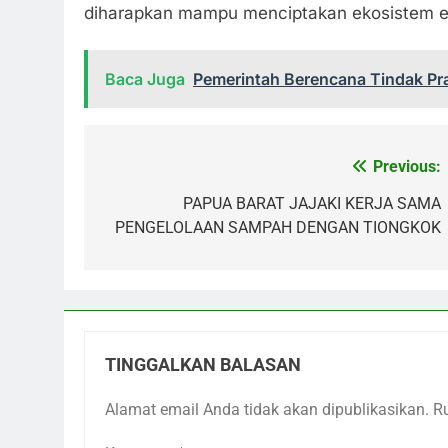
diharapkan mampu menciptakan ekosistem ek
Baca Juga
Pemerintah Berencana Tindak Pra
Previous:
Navigasi
pos
PAPUA BARAT JAJAKI KERJA SAMA
PENGELOLAAN SAMPAH DENGAN TIONGKOK
TINGGALKAN BALASAN
Alamat email Anda tidak akan dipublikasikan.
R