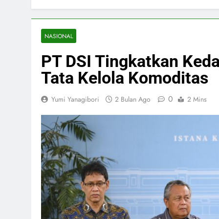
NASIONAL
PT DSI Tingkatkan Keda
Tata Kelola Komoditas
0
Yumi Yanagibori
2 Bulan Ago
2 Mins