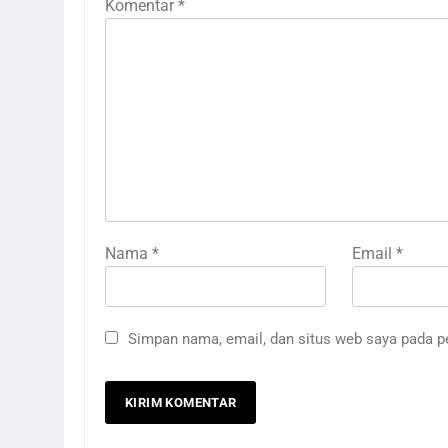
Komentar
*
Nama
*
Email
*
Simpan nama, email, dan situs web saya pada p