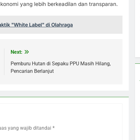
onomi yang lebih berkeadilan dan transparan.
ktik "White Label" di Olahraga
Next:
Pemburu Hutan di Sepaku PPU Masih Hilang,
Pencarian Berlanjut
uas yang wajib ditandai
*