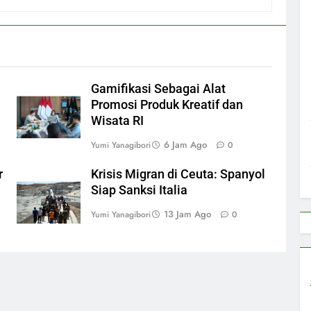
Gamifikasi Sebagai Alat
Promosi Produk Kreatif dan
Wisata RI
6 Jam Ago
Yumi Yanagibori
0
r
Krisis Migran di Ceuta: Spanyol
Siap Sanksi Italia
13 Jam Ago
Yumi Yanagibori
0