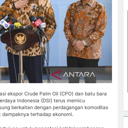
sasi ekspor Crude Palm Oil (CPO) dan batu bara
erdaya Indonesia (DSI) terus memicu
ngsung berkaitan dengan perdagangan komoditas
ait dampaknya terhadap ekonomi.