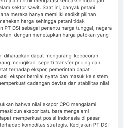
ertujuan untuk mengatasi ketidakseimbangan
lam sektor sawit. Saat ini, banyak petani
mana mereka hanya memiliki sedikit pilihan
 menekan harga sehingga petani tidak
 PT DSI sebagai penentu harga tunggal, negara
petani dengan menetapkan harga patokan yang
i ini diharapkan dapat mengurangi kebocoran
ang merugikan, seperti transfer pricing dan
etat terhadap ekspor, pemerintah dapat
il ekspor bernilai nyata dan masuk ke sistem
memperkuat cadangan devisa dan stabilitas nilai
njukkan bahwa nilai ekspor CPO mengalami
, meskipun ekspor batu bara mengalami
 dapat memperkuat posisi Indonesia di pasar
terhadap komoditas strategis. Kebijakan PT DSI