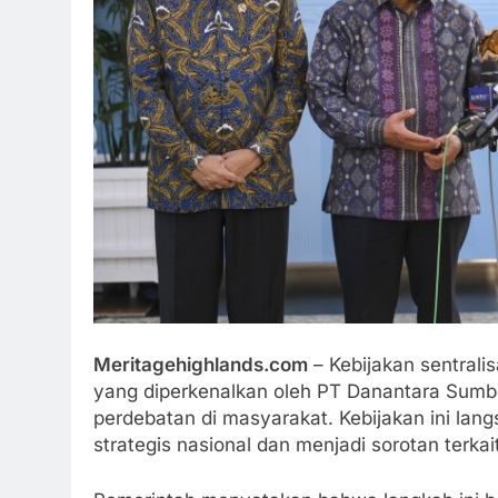
Meritagehighlands.com
– Kebijakan sentrali
yang diperkenalkan oleh PT Danantara Sumb
perdebatan di masyarakat. Kebijakan ini la
strategis nasional dan menjadi sorotan terk