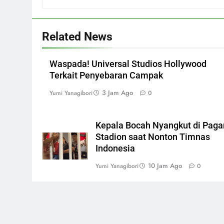
Related News
Waspada! Universal Studios Hollywood
Terkait Penyebaran Campak
3 Jam Ago
Yumi Yanagibori
0
Kepala Bocah Nyangkut di Paga
Stadion saat Nonton Timnas
Indonesia
10 Jam Ago
Yumi Yanagibori
0