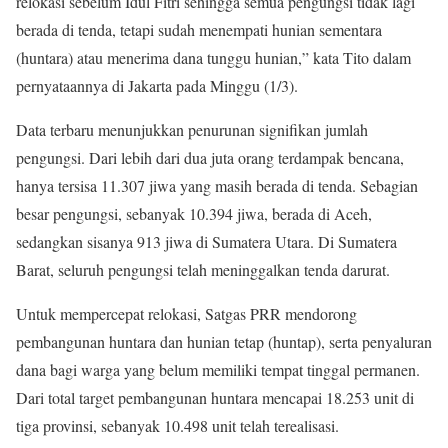
relokasi sebelum Idul Fitri sehingga semua pengungsi tidak lagi
berada di tenda, tetapi sudah menempati hunian sementara
(huntara) atau menerima dana tunggu hunian,” kata Tito dalam
pernyataannya di Jakarta pada Minggu (1/3).
Data terbaru menunjukkan penurunan signifikan jumlah
pengungsi. Dari lebih dari dua juta orang terdampak bencana,
hanya tersisa 11.307 jiwa yang masih berada di tenda. Sebagian
besar pengungsi, sebanyak 10.394 jiwa, berada di Aceh,
sedangkan sisanya 913 jiwa di Sumatera Utara. Di Sumatera
Barat, seluruh pengungsi telah meninggalkan tenda darurat.
Untuk mempercepat relokasi, Satgas PRR mendorong
pembangunan huntara dan hunian tetap (huntap), serta penyaluran
dana bagi warga yang belum memiliki tempat tinggal permanen.
Dari total target pembangunan huntara mencapai 18.253 unit di
tiga provinsi, sebanyak 10.498 unit telah terealisasi.