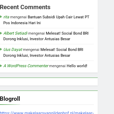
Recent Comments
rita
mengenai
Bantuan Subsidi Upah Cair Lewat PT
Pos Indonesia Hari Ini
Albert Setiadi
mengenai
Melesat! Social Bond BRI
Dorong Inklusi, Investor Antusias Besar
Uus Dayat
mengenai
Melesat! Social Bond BRI
Dorong Inklusi, Investor Antusias Besar
A WordPress Commenter
mengenai
Hello world!
Blogroll
https://www.makelaarsvangildenhof.nl/makelaar-