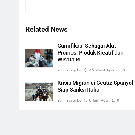
Related News
Gamifikasi Sebagai Alat
Promosi Produk Kreatif dan
Wisata RI
45 Menit Ago
Yumi Yanagibori
0
Krisis Migran di Ceuta: Spanyol
Siap Sanksi Italia
8 Jam Ago
Yumi Yanagibori
0