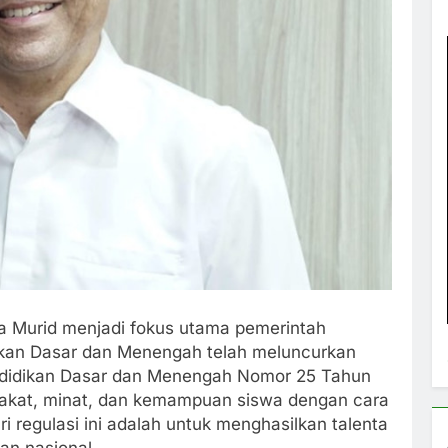
 Murid menjadi fokus utama pemerintah
dikan Dasar dan Menengah telah meluncurkan
 Pendidikan Dasar dan Menengah Nomor 25 Tahun
akat, minat, dan kemampuan siswa dengan cara
i regulasi ini adalah untuk menghasilkan talenta
an nasional.