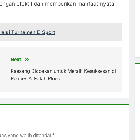
dengan efektif dan memberikan manfaat nyata
elalui Turnamen E-Sport
Next:
Kaesang Didoakan untuk Meraih Kesuksesan di
Ponpes Al Falah Ploso
uas yang wajib ditandai
*