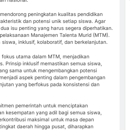
 mendorong peningkatan kualitas pendidikan
teristik dan potensi unik setiap siswa. Agar
 dua isu penting yang harus segera diperhatikan.
i pelaksanaan Manajemen Talenta Murid (MTM).
iswa, inklusif, kolaboratif, dan berkelanjutan.
i fokus utama dalam MTM, menjadikan
. Prinsip inklusif memastikan semua siswa,
es yang sama untuk mengembangkan potensi
 menjadi aspek penting dalam pengembangan
njutan yang berfokus pada konsistensi dan
komitmen pemerintah untuk menciptakan
an kesempatan yang adil bagi semua siswa,
berkontribusi maksimal untuk masa depan
ingkat daerah hingga pusat, diharapkan