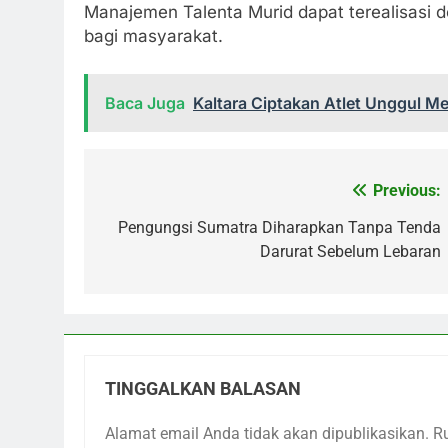
Manajemen Talenta Murid dapat terealisasi 
bagi masyarakat.
Baca Juga
Kaltara Ciptakan Atlet Unggul M
Previous:
Navigasi
pos
Pengungsi Sumatra Diharapkan Tanpa Tenda
Darurat Sebelum Lebaran
TINGGALKAN BALASAN
Alamat email Anda tidak akan dipublikasikan.
R