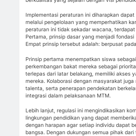
Implementasi peraturan ini diharapkan dapat
melalui pengelolaan yang memperhatikan karak
peraturan ini tidak sekadar wacana, terdapat
Pertama, prinsip dasar yang menjadi fondas
Empat prinsip tersebut adalah: berpusat pada s
Prinsip pertama menempatkan siswa sebaga
perkembangan bakat mereka sebagai prioritas
terlepas dari latar belakang, memiliki aks
mereka. Kolaborasi dengan masyarakat juga
talenta, serta penerapan pendekatan berkela
integrasi dalam pelaksanaan MTM.
Lebih lanjut, regulasi ini mengindikasikan 
lingkungan pendidikan yang dapat memberik
dengan harapan agar setiap individu dapat 
bangsa. Dengan dukungan semua pihak dari t