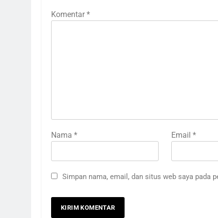
Komentar
*
Nama
*
Email
*
Simpan nama, email, dan situs web saya pada p