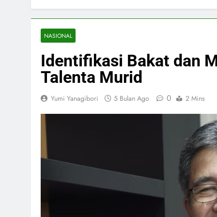
NASIONAL
Identifikasi Bakat dan
Talenta Murid
0
Yumi Yanagibori
5 Bulan Ago
2 Mins