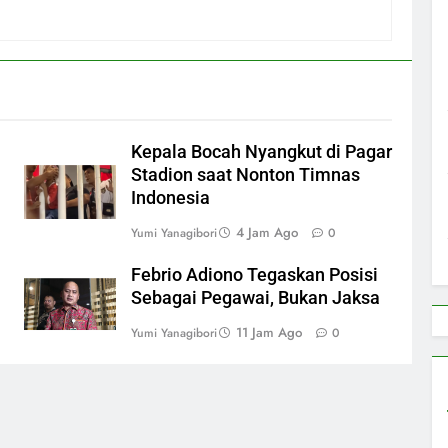
Kepala Bocah Nyangkut di Pagar
Stadion saat Nonton Timnas
Indonesia
4 Jam Ago
Yumi Yanagibori
0
Febrio Adiono Tegaskan Posisi
Sebagai Pegawai, Bukan Jaksa
11 Jam Ago
Yumi Yanagibori
0