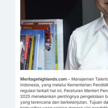
Meritagehighlands.com
– Manajemen Talenta
Indonesia, yang melalui Kementerian Pendi
regulasi terkait hal ini. Peraturan Menteri
2025 menekankan pentingnya pengelolaan b
yang terencana dan berkelanjutan. Tujuan dar
berkualitas yang sejalan dengan visi pendidik