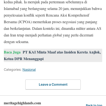
kedua pihak. Ia merujuk pada pertemuan sebelumnya di
Islamabad yang berlangsung selama 20 jam, menunjukkan bahwa
penyelesaian konflik seperti Rencana Aksi Komprehensif
Bersama (JCPOA) memerlukan proses negosiasi yang panjang
dan berkelanjutan. Dalam konteks ini, dinamika militer antara AS
dan Iran tetap menjadi perhatian global yang perlu dicermati
dengan seksama.
Baca Juga
PT KAI Minta Maaf atas Insiden Kereta Anjlok,
Ketua DPR Menanggapi
Categories:
Nasional
Leave a Comment
meritagehighlands.com
Back to top