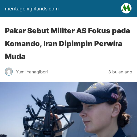
meritagehighlands.com
Pakar Sebut Militer AS Fokus pada
Komando, Iran Dipimpin Perwira
Muda
Yumi Yanagibori
3 bulan ago