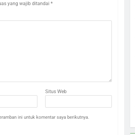
uas yang wajib ditandai
*
Situs Web
eramban ini untuk komentar saya berikutnya.