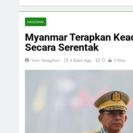
NASIONAL
Myanmar Terapkan Kead
Secara Serentak
0
Yumi Yanagibori
4 Bulan Ago
2 Mins