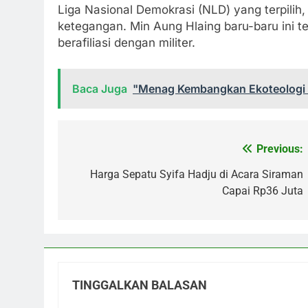
Liga Nasional Demokrasi (NLD) yang terpilih
ketegangan. Min Aung Hlaing baru-baru ini te
berafiliasi dengan militer.
Baca Juga
"Menag Kembangkan Ekoteologi d
Previous:
Navigasi
pos
Harga Sepatu Syifa Hadju di Acara Siraman
Capai Rp36 Juta
TINGGALKAN BALASAN