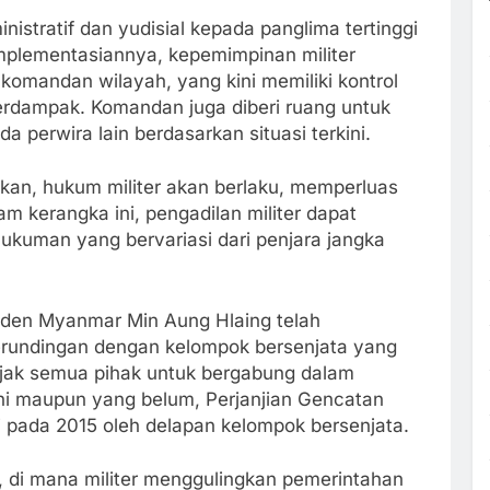
istratif dan yudisial kepada panglima tertinggi
plementasiannya, kepemimpinan militer
mandan wilayah, yang kini memiliki kontrol
erdampak. Komandan juga diberi ruang untuk
perwira lain berdasarkan situasi terkini.
kan, hukum militer akan berlaku, memperluas
am kerangka ini, pengadilan militer dapat
ukuman yang bervariasi dari penjara jangka
iden Myanmar Min Aung Hlaing telah
erundingan dengan kelompok bersenjata yang
jak semua pihak untuk bergabung dalam
ni maupun yang belum, Perjanjian Gencatan
i pada 2015 oleh delapan kelompok bersenjata.
1, di mana militer menggulingkan pemerintahan