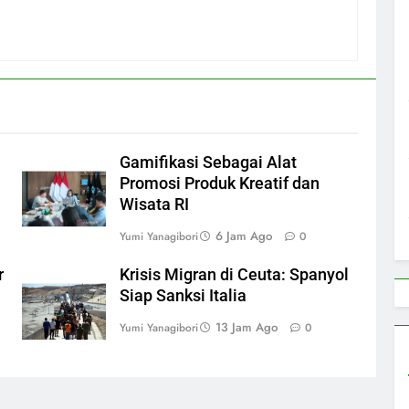
Gamifikasi Sebagai Alat
Promosi Produk Kreatif dan
Wisata RI
6 Jam Ago
Yumi Yanagibori
0
r
Krisis Migran di Ceuta: Spanyol
Siap Sanksi Italia
13 Jam Ago
Yumi Yanagibori
0