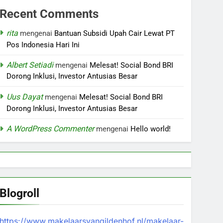
Recent Comments
rita
mengenai
Bantuan Subsidi Upah Cair Lewat PT
Pos Indonesia Hari Ini
Albert Setiadi
mengenai
Melesat! Social Bond BRI
Dorong Inklusi, Investor Antusias Besar
Uus Dayat
mengenai
Melesat! Social Bond BRI
Dorong Inklusi, Investor Antusias Besar
A WordPress Commenter
mengenai
Hello world!
Blogroll
https://www.makelaarsvangildenhof.nl/makelaar-