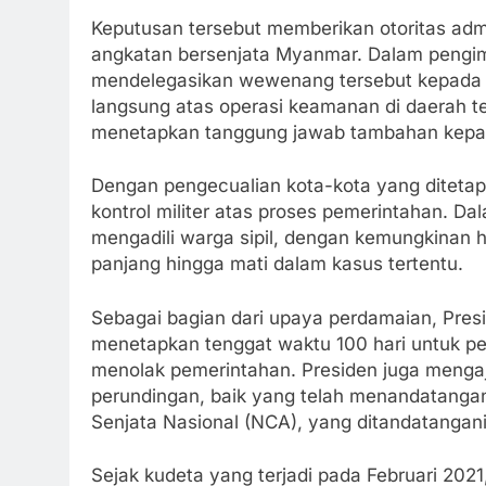
Keputusan tersebut memberikan otoritas admin
angkatan bersenjata Myanmar. Dalam pengim
mendelegasikan wewenang tersebut kepada ko
langsung atas operasi keamanan di daerah t
menetapkan tanggung jawab tambahan kepada 
Dengan pengecualian kota-kota yang ditetap
kontrol militer atas proses pemerintahan. Dal
mengadili warga sipil, dengan kemungkinan h
panjang hingga mati dalam kasus tertentu.
Sebagai bagian dari upaya perdamaian, Pres
menetapkan tenggat waktu 100 hari untuk p
menolak pemerintahan. Presiden juga menga
perundingan, baik yang telah menandatanga
Senjata Nasional (NCA), yang ditandatangan
Sejak kudeta yang terjadi pada Februari 202