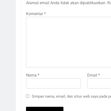
Alamat email Anda tidak akan dipublikasikan.
R
Komentar
*
Nama
*
Email
*
Simpan nama, email, dan situs web saya pada p