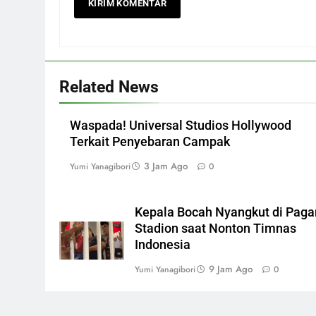
Related News
Waspada! Universal Studios Hollywood
Terkait Penyebaran Campak
3 Jam Ago
Yumi Yanagibori
0
Kepala Bocah Nyangkut di Paga
Stadion saat Nonton Timnas
Indonesia
9 Jam Ago
Yumi Yanagibori
0