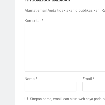
TINGGALKAN BALASAN
Alamat email Anda tidak akan dipublikasikan.
R
Komentar
*
Nama
*
Email
*
Simpan nama, email, dan situs web saya pada p