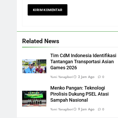
Related News
Tim CdM Indonesia Identifikasi
Tantangan Transportasi Asian
Games 2026
2 Jam Ago
Yumi Yanagibori
0
Menko Pangan: Teknologi
Pirolisis Dukung PSEL Atasi
Sampah Nasional
9 Jam Ago
Yumi Yanagibori
0