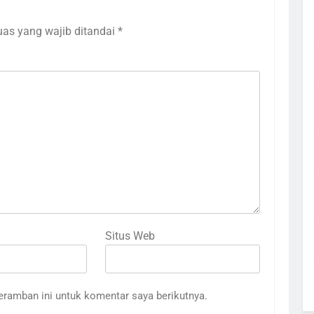
uas yang wajib ditandai
*
Situs Web
eramban ini untuk komentar saya berikutnya.