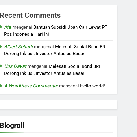
Recent Comments
rita
mengenai
Bantuan Subsidi Upah Cair Lewat PT
Pos Indonesia Hari Ini
Albert Setiadi
mengenai
Melesat! Social Bond BRI
Dorong Inklusi, Investor Antusias Besar
Uus Dayat
mengenai
Melesat! Social Bond BRI
Dorong Inklusi, Investor Antusias Besar
A WordPress Commenter
mengenai
Hello world!
Blogroll