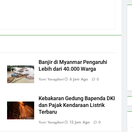
Banjir di Myanmar Pengaruhi
Lebih dari 40.000 Warga
6 Jam Ago
Yumi Yanagibori
0
Kebakaran Gedung Bapenda DKI
dan Pajak Kendaraan Listrik
Terbaru
13 Jam Ago
Yumi Yanagibori
0