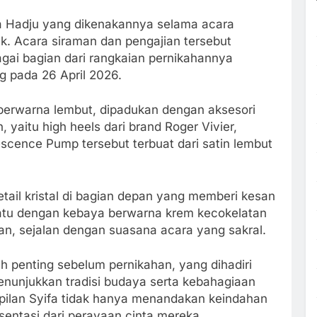
a Hadju yang dikenakannya selama acara
ik. Acara siraman dan pengajian tersebut
gai bagian dari rangkaian pernikahannya
g pada 26 April 2026.
berwarna lembut, dipadukan dengan aksesori
yaitu high heels dari brand Roger Vivier,
escence Pump tersebut terbuat dari satin lembut
etail kristal di bagian depan yang memberi kesan
atu dengan kebaya berwarna krem kecokelatan
n, sejalan dengan suasana acara yang sakral.
ah penting sebelum pernikahan, yang dihadiri
menunjukkan tradisi budaya serta kebahagiaan
pilan Syifa tidak hanya menandakan keindahan
esentasi dari perayaan cinta mereka.