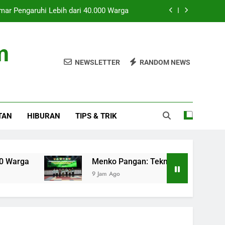
mar Pengaruhi Lebih dari 40.000 Warga
is Dukung PSEL Atasi Sampah Nasional
m
 dan Pajak Kendaraan Listrik Terbaru
NEWSLETTER
RANDOM NEWS
ntangan Transportasi Asian Games 2026
mar Pengaruhi Lebih dari 40.000 Warga
TAN
HIBURAN
TIPS & TRIK
is Dukung PSEL Atasi Sampah Nasional
 dan Pajak Kendaraan Listrik Terbaru
Menko Pangan: Teknologi Pirolisis Dukung PSE
9 Jam Ago