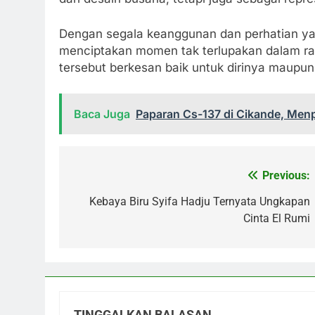
Dengan segala keanggunan dan perhatian yang
menciptakan momen tak terlupakan dalam ra
tersebut berkesan baik untuk dirinya maupu
Baca Juga
Paparan Cs-137 di Cikande, Menp
Previous:
Navigasi
pos
Kebaya Biru Syifa Hadju Ternyata Ungkapan
Cinta El Rumi