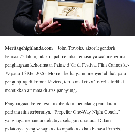
Meritagehighlands.com
– John Travolta, aktor legendaris
berusia 72 tahun, tidak dapat menahan emosinya saat menerima
penghargaan kehormatan Palme d’Or di Festival Film Cannes ke-
79 pada 15 Mei 2026. Momen berharga ini menyentuh hati para
pengunjung di French Riviera, terutama ketika Travolta terlihat
menitikkan air mata di atas panggung.
Penghargaan bergengsi ini diberikan menjelang pemutaran
perdana film terbarunya, “Propeller One-Way Night Coach,”
yang juga menandai debutnya sebagai sutradara. Dalam
pidatonya, yang sebagian disampaikan dalam bahasa Prancis,